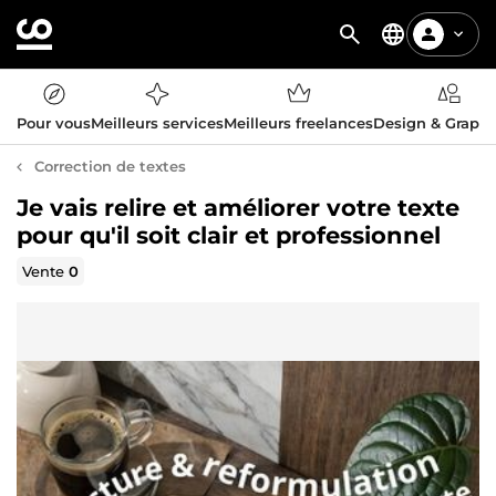
Pour vous
Meilleurs services
Meilleurs freelances
Design & Graph
Correction de textes
Je vais relire et améliorer votre texte
pour qu'il soit clair et professionnel
Vente
0