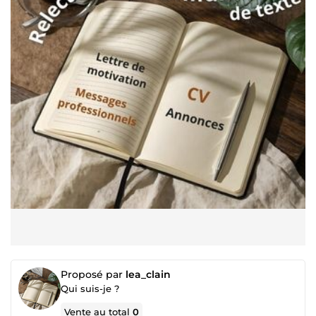
Proposé par
lea_clain
Qui suis-je ?
Vente au total
0