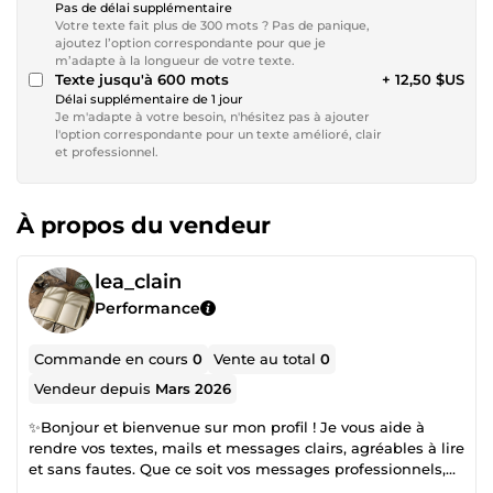
Pas de délai supplémentaire
Votre texte fait plus de 300 mots ? Pas de panique,
ajoutez l’option correspondante pour que je
m’adapte à la longueur de votre texte.
Texte jusqu'à 600 mots
+ 12,50 $US
Délai supplémentaire de 1 jour
Je m'adapte à votre besoin, n'hésitez pas à ajouter
l'option correspondante pour un texte amélioré, clair
et professionnel.
À propos du vendeur
lea_clain
Performance
Commande en cours
0
Vente au total
0
Vendeur depuis
Mars 2026
✨Bonjour et bienvenue sur mon profil ! Je vous aide à
rendre vos textes, mails et messages clairs, agréables à lire
et sans fautes. Que ce soit vos messages professionnels,
vos posts ou vos mails importants, je corrige et reformule