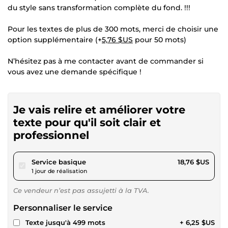
du style sans transformation complète du fond. !!!
Pour les textes de plus de 300 mots, merci de choisir une
option supplémentaire (+
5,76 $US
pour 50 mots)
N’hésitez pas à me contacter avant de commander si
vous avez une demande spécifique !
Je vais relire et améliorer votre
texte pour qu'il soit clair et
professionnel
pour 17,29 $US
Service basique
18,76 $US
1 jour de réalisation
Ce vendeur n’est pas assujetti à la TVA.
Personnaliser le service
Texte jusqu'à 499 mots
+ 6,25 $US