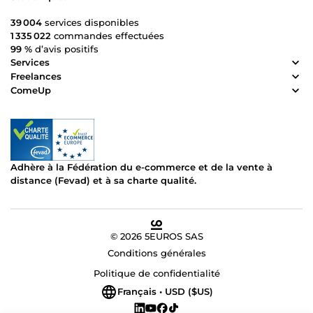
39 004
services disponibles
1 335 022
commandes effectuées
99 %
d’avis positifs
Services
Freelances
ComeUp
Adhère à la Fédération du e-commerce et de la vente à
distance (Fevad) et à sa charte qualité.
© 2026 5EUROS SAS
Conditions générales
Politique de confidentialité
Français • USD ($US)