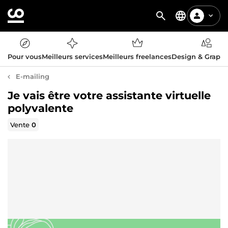
Pour vous
Meilleurs services
Meilleurs freelances
Design & Graph
E-mailing
Je vais être votre assistante virtuelle
polyvalente
Vente
0