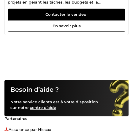
projets en gérant les tâches, les budgets et la
communication au sein des équipes. Je peux être
responsable de la documentation, de l’évaluation des
Contacter le vendeur
performances et de l’identification des risques. Je peux
garantir le bon déroulement des projets et la satisfaction
En savoir plus
des parties prenantes.
Besoin d’aide ?
Notre service clients est à votre disposition
sur notre
centre d’aide
Partenaires
Assurance par Hiscox