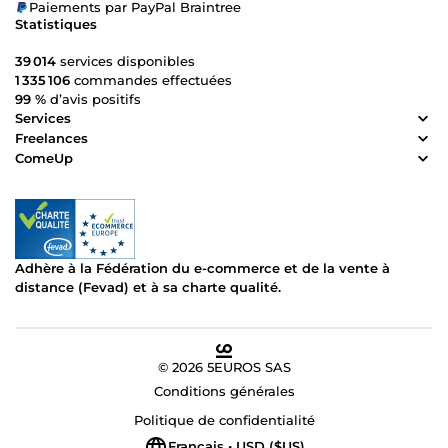
Paiements par PayPal Braintree
Statistiques
39 014
services disponibles
1 335 106
commandes effectuées
99 %
d’avis positifs
Services
Freelances
ComeUp
Adhère à la Fédération du e-commerce et de la vente à
distance (Fevad) et à sa charte qualité.
© 2026 5EUROS SAS
Conditions générales
Politique de confidentialité
Français • USD ($US)