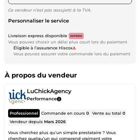
Ce vendeur n’est pas assujetti à la TVA.
Personnaliser le service
Livraison express disponible
EXPRESS
Vous pouvez choisir un délai plus court lors du paiement
Éligible à l’assurance Hiscox
Vous pouvez assurer votre commande lors du paiement
À propos du vendeur
LuChickAgency
Performance
Professionnel
Commande en cours
0
Vente au total
0
Vendeur depuis
Mars 2026
Vous cherchez plus qu’un simple prestataire ? Vous
cherchez quelqu’un qui comprend vraiment votre