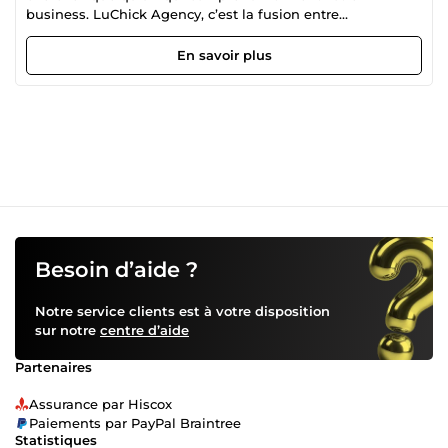
business. LuChick Agency, c’est la fusion entre
performance digitale et impact visuel. 👉 D’un côté :
Optimisation de vos process, automatisations, tableaux de
En savoir plus
bord, structuration de votre activité. Objectif : gagner du
temps, réduire les erreurs, reprendre le contrôle. 👉 De
l’autre : Identité visuelle, design graphique, sites
WordPress performants. Objectif : inspirer confiance,
marquer les esprits, convertir. 💡 Concrètement, je vous
aide à : Structurer votre business (outils, organisation,
automatisation) Créer une image de marque forte et
professionnelle Lancer ou optimiser votre site web Gagner
en clarté et en efficacité au quotidien ⚡ Pourquoi LuChick
Agency ? Vision business + créative (rare) Approche
directe, sans bullshit Exécution rapide et propre Solutions
Besoin d’aide ?
concrètes, pas théoriques 🎯 Pour qui ? Entrepreneurs,
PME, marques ambitieuses → Ceux qui veulent passer un
Notre service clients est à votre disposition
cap, pas juste “faire joli” 🔥 Résultat Un business plus clair,
sur notre
centre d’aide
plus pro, plus rentable.
Partenaires
Assurance par Hiscox
Paiements par PayPal Braintree
Statistiques