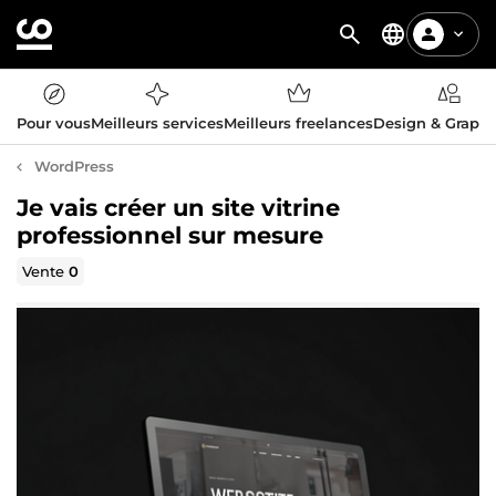
Pour vous
Meilleurs services
Meilleurs freelances
Design & Graph
WordPress
Je vais créer un site vitrine
professionnel sur mesure
Vente
0