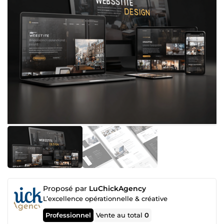
Proposé par
LuChickAgency
L’excellence opérationnelle & créative
Professionnel
Vente au total
0