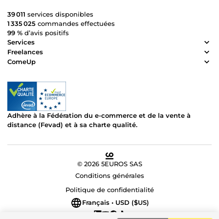
39 011
services disponibles
1 335 025
commandes effectuées
99 %
d’avis positifs
Services
Freelances
ComeUp
Adhère à la Fédération du e-commerce et de la vente à
distance (Fevad) et à sa charte qualité.
© 2026 5EUROS SAS
Conditions générales
Politique de confidentialité
Français • USD ($US)