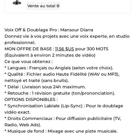
Vente au total
0
Voix Off & Doublage Pro : Mansour Diarra
Donnez vie à vos projets avec une voix experte, en studio
professionnel.
MON OFFRE DE BASE :
11,56 $US
pour 300 MOTS
(Équivalent à environ 2 minutes de vidéo)
Ce que vous obtenez :
* Langues : Français ou Anglais (selon votre choix).
* Qualité : Fichier audio Haute Fidélité (WAV ou MP3),
nettoyé et traité (sans bruits).
* Délai : Livraison sous 24h maximum.
* Retouche : 1 révision gratuite (ton/prononciation).
OPTIONS DISPONIBLES :
* Synchronisation Labiale (Lip-Sync) : Pour le doublage
vidéo exact.
* Droits Commerciaux : Pour diffusion publicitaire (TV,
Radio, Web Ads).
* Musique de fond : Mixage avec une piste musicale.