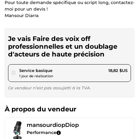
Pour toute demande spécifique ou script long, contactez-
moi pour un devis !
Mansour Diarra
Je vais Faire des voix off
professionnelles et un doublage
d'acteurs de haute précision
pour 17,34 $US
Service basique
18,82 $US
1 jour de réalisation
Ce vendeur n’est pas assujetti à la TVA.
À propos du vendeur
mansourdiopDiop
Performance