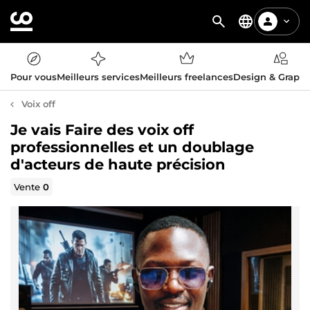
Pour vous
Meilleurs services
Meilleurs freelances
Design & Graph
Voix off
Je vais Faire des voix off
professionnelles et un doublage
d'acteurs de haute précision
Vente
0