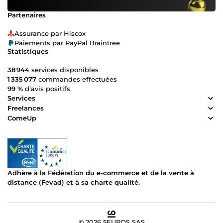
Partenaires
Assurance par Hiscox
Paiements par PayPal Braintree
Statistiques
38 944
services disponibles
1 335 077
commandes effectuées
99 %
d’avis positifs
Services
Freelances
ComeUp
Adhère à la Fédération du e-commerce et de la vente à
distance (Fevad) et à sa charte qualité.
© 2026 5EUROS SAS