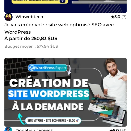
Winwebtech
5,0
(7)
Je vais créer votre site web optimisé SEO avec
WordPress
À partir de 250,83 $US
Budget moyen : 577,94 $US
Donatien_wpweb
5,0
(51)