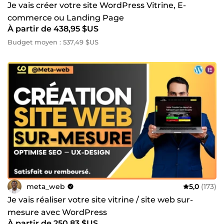
Je vais créer votre site WordPress Vitrine, E-
commerce ou Landing Page
À partir de 438,95 $US
Budget moyen : 537,49 $US
meta_web
5,0
(173)
Je vais réaliser votre site vitrine / site web sur-
mesure avec WordPress
À partir de 250,83 $US