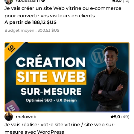
Abdesslam
5,0
(12)
Je vais créer un site Web vitrine ou e-commerce
pour convertir vos visiteurs en clients
À partir de 188,12 $US
Budget moyen : 300,53 $US
meloweb
5,0
(49)
Je vais réaliser votre site vitrine / site web sur-
mesure avec WordPress