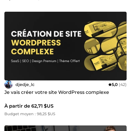
djedje_lc
5,0
(42)
Je vais créer votre site WordPress complexe
À partir de 62,71 $US
Budget moyen : 98,25 $US