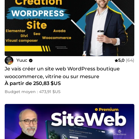
Yuuc
5,0
(64)
Je vais créer un site web WordPress boutique
woocommerce, vitrine ou sur mesure
À partir de 250,83 $US
Budget moyen : 473,91 $US