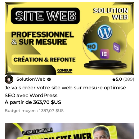
SolutionWeb
5,0
(289)
Je vais créer votre site web sur mesure optimisé
SEO avec WordPress
À partir de 363,70 $US
Budget moyen : 1 387,07 $US