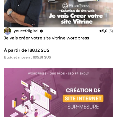
youcefdigital
5,0
(3)
Je vais créer votre site vitrine wordpress
À partir de 188,12 $US
Budget moyen : 895,81 $US