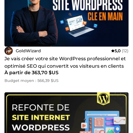
GoldWizard
5,0
(12)
Je vais créer votre site WordPress professionnel et
optimisé SEO qui convertit vos visiteurs en clients
À partir de 363,70 $US
Budget moyen : 566,39 $US