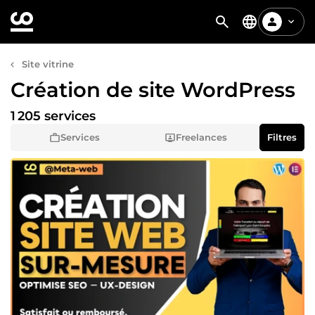
Site vitrine
Création de site WordPress
1 205 services
Services
Freelances
Filtres