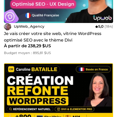
UpWeb_Agency
5,0
(184)
Je vais créer votre site web, vitrine WordPress
optimisé SEO avec le thème Divi
À partir de 238,29 $US
Budget moyen : 895,81 $US