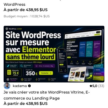
WordPress
À partir de 438,95 $US
Budget moyen : 1 028,74 $US
kadama
5,0
(33)
Je vais créer votre site WordPress Vitrine, E-
commerce ou Landing Page
À partir de 438,95 $US