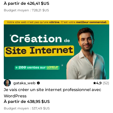
À partir de 426,41 $US
Budget moyen : 728,21 $US
gataka_web
4,9
(52)
Je vais créer un site internet professionnel avec
WordPress
À partir de 438,95 $US
Budget moyen : 537,49 $US