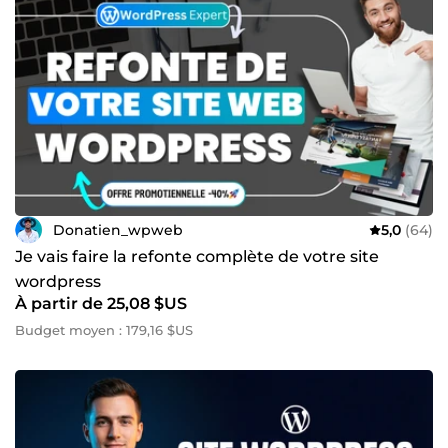
Donatien_wpweb
5,0
(64)
Je vais faire la refonte complète de votre site
wordpress
À partir de 25,08 $US
Budget moyen : 179,16 $US