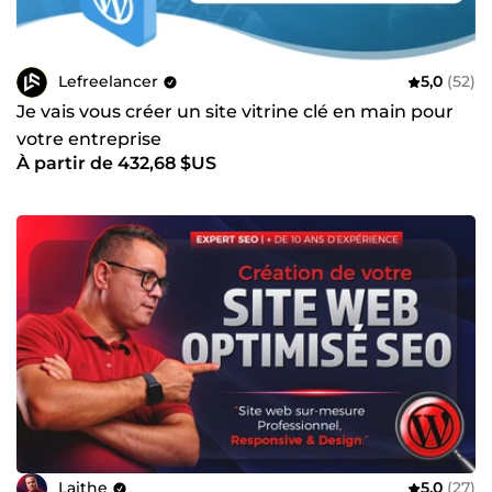
Lefreelancer
5,0
(52)
Je vais vous créer un site vitrine clé en main pour
votre entreprise
À partir de 432,68 $US
Laithe
5,0
(27)