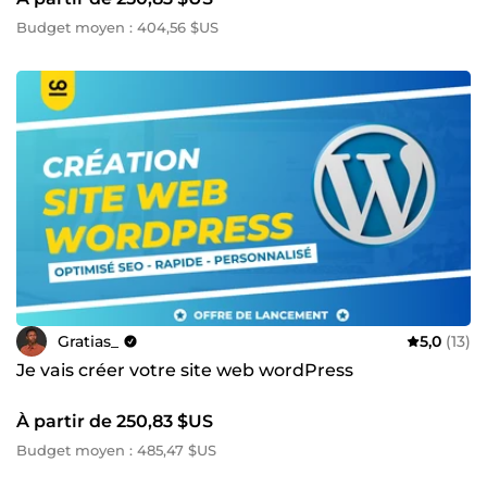
Budget moyen : 404,56 $US
Gratias_
5,0
(13)
Je vais créer votre site web wordPress
À partir de 250,83 $US
Budget moyen : 485,47 $US