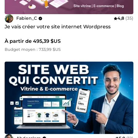
Fabien_C
4,8
(35)
Je vais créer votre site internet Wordpress
À partir de 495,39 $US
Budget moyen : 733,99 $US