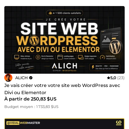
ALICH
5,0
(23)
Je vais créer votre votre site web WordPress avec
Divi ou Elementor
À partir de 250,83 $US
Budget moyen : 1 733,83 $US