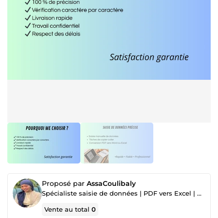
Proposé par
AssaCoulibaly
Spécialiste saisie de données | PDF vers Excel | PDF vers Word
Vente au total
0