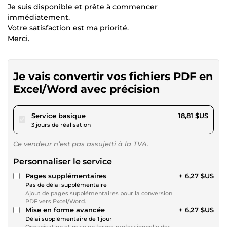
Je suis disponible et prête à commencer
immédiatement.
Votre satisfaction est ma priorité.
Merci.
Je vais convertir vos fichiers PDF en
Excel/Word avec précision
pour 17,34 $US
Service basique
18,81 $US
3 jours de réalisation
Ce vendeur n’est pas assujetti à la TVA.
Personnaliser le service
Pages supplémentaires
+ 6,27 $US
Pas de délai supplémentaire
Ajout de pages supplémentaires pour la conversion
PDF vers Excel/Word.
Mise en forme avancée
+ 6,27 $US
Délai supplémentaire de 1 jour