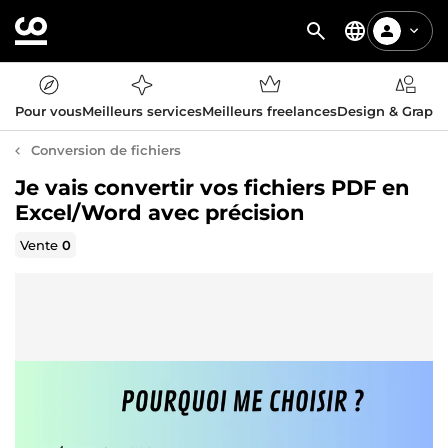
Pour vous
Meilleurs services
Meilleurs freelances
Design & Graph
Conversion de fichiers
Je vais convertir vos fichiers PDF en
Excel/Word avec précision
Vente
0