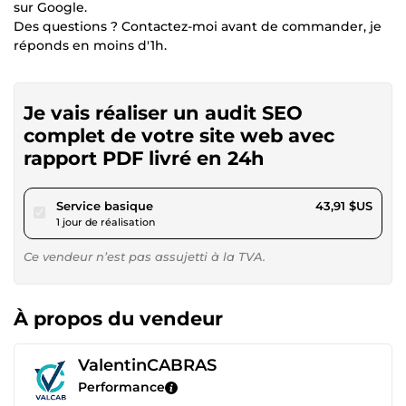
sur Google.
Des questions ? Contactez-moi avant de commander, je
réponds en moins d'1h.
Je vais réaliser un audit SEO
complet de votre site web avec
rapport PDF livré en 24h
pour 40,46 $US
Service basique
43,91 $US
1 jour de réalisation
Ce vendeur n’est pas assujetti à la TVA.
À propos du vendeur
ValentinCABRAS
Performance