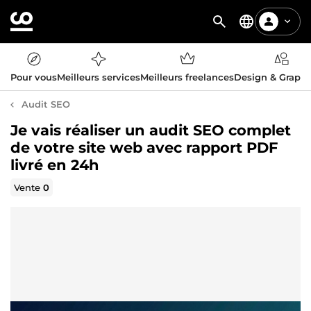
Pour vous
Meilleurs services
Meilleurs freelances
Design & Graph
Audit SEO
Je vais réaliser un audit SEO complet
de votre site web avec rapport PDF
livré en 24h
Vente
0