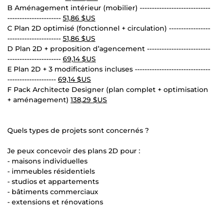
B Aménagement intérieur (mobilier) -----------------------------
----------------------
51,86 $US
C Plan 2D optimisé (fonctionnel + circulation) -----------------
----------------------
51,86 $US
D Plan 2D + proposition d’agencement --------------------------
----------------------
69,14 $US
E Plan 2D + 3 modifications incluses -------------------------------
--------------------
69,14 $US
F Pack Architecte Designer (plan complet + optimisation
+ aménagement)
138,29 $US
Quels types de projets sont concernés ?
Je peux concevoir des plans 2D pour :
- maisons individuelles
- immeubles résidentiels
- studios et appartements
- bâtiments commerciaux
- extensions et rénovations