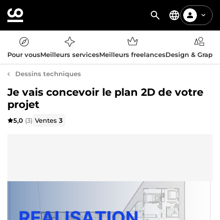
Pour vous
Meilleurs services
Meilleurs freelances
Design & Graph
Dessins techniques
Je vais concevoir le plan 2D de votre
projet
5,0
(3)
Ventes
3