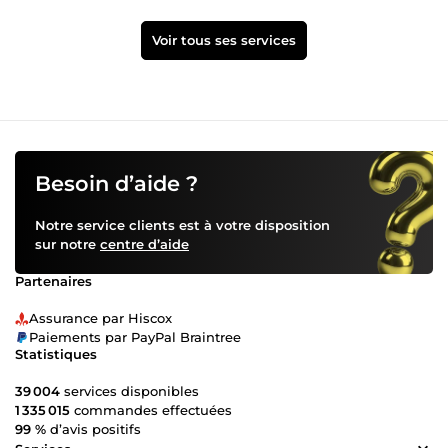
Voir tous ses services
Besoin d’aide ?
Notre service clients est à votre disposition
sur notre
centre d’aide
Partenaires
Assurance par Hiscox
Paiements par PayPal Braintree
Statistiques
39 004
services disponibles
1 335 015
commandes effectuées
99 %
d’avis positifs