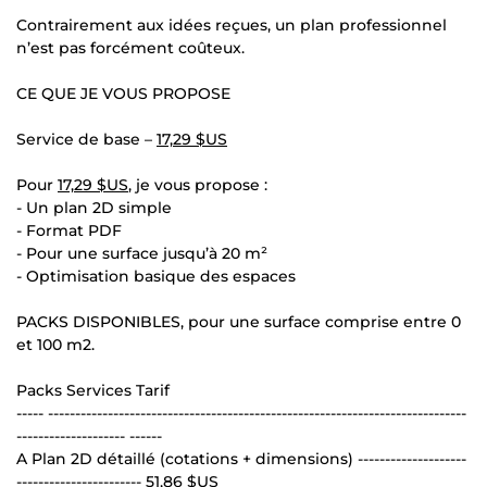
Contrairement aux idées reçues, un plan professionnel
n’est pas forcément coûteux.
CE QUE JE VOUS PROPOSE
Service de base –
17,29 $US
Pour
17,29 $US
, je vous propose :
- Un plan 2D simple
- Format PDF
- Pour une surface jusqu’à 20 m²
- Optimisation basique des espaces
PACKS DISPONIBLES, pour une surface comprise entre 0
et 100 m2.
Packs Services Tarif
----- -----------------------------------------------------------------------------
-------------------- ------
A Plan 2D détaillé (cotations + dimensions) --------------------
-----------------------
51,86 $US