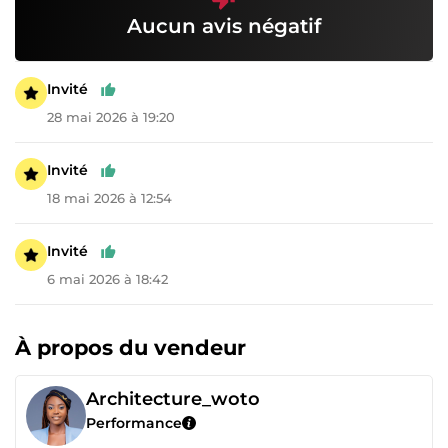
Aucun avis négatif
Invité
28 mai 2026 à 19:20
Invité
18 mai 2026 à 12:54
Invité
6 mai 2026 à 18:42
À propos du vendeur
Architecture_woto
Performance