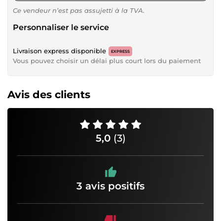
Ce vendeur n’est pas assujetti à la TVA.
Personnaliser le service
Livraison express disponible
EXPRESS
Vous pouvez choisir un délai plus court lors du paiement
Avis des clients
5,0
(3)
3 avis positifs