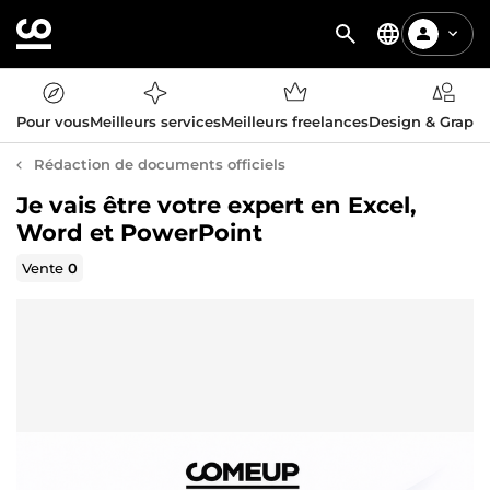
Pour vous
Meilleurs services
Meilleurs freelances
Design & Graph
Rédaction de documents officiels
Je vais être votre expert en Excel,
Word et PowerPoint
Vente
0