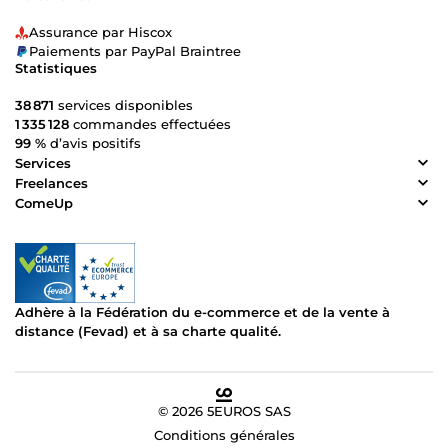
Assurance par Hiscox
Paiements par PayPal Braintree
Statistiques
38 871
services disponibles
1 335 128
commandes effectuées
99 %
d’avis positifs
Services
Freelances
ComeUp
Adhère à la Fédération du e-commerce et de la vente à
distance (Fevad) et à sa charte qualité.
© 2026 5EUROS SAS
Conditions générales