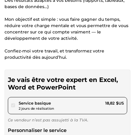
Des résultats adaptés à vos besoins (rapports, tableaux,
bases de données…)
Mon objectif est simple : vous faire gagner du temps,
réduire votre charge mentale et vous permettre de vous
concentrer sur ce qui compte vraiment — le
développement de votre activité.
Confiez-moi votre travail, et transformez votre
productivité dès aujourd’hui.
Je vais être votre expert en Excel,
Word et PowerPoint
pour 17,34 $US
Service basique
18,82 $US
2 jours de réalisation
Ce vendeur n’est pas assujetti à la TVA.
Personnaliser le service