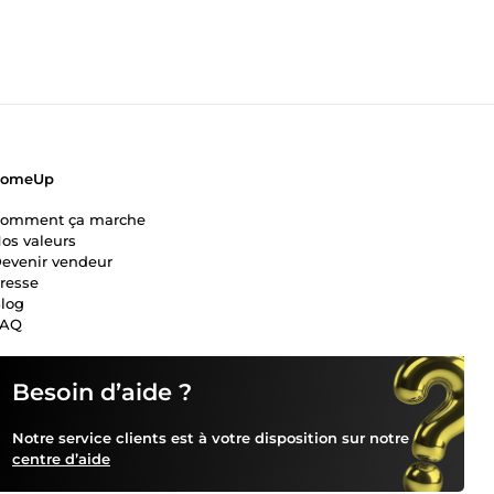
ComeUp
omment ça marche
os valeurs
evenir vendeur
resse
log
FAQ
Besoin d’aide ?
Notre service clients est à votre disposition sur notre
centre d’aide