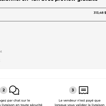
313,48 
nt
t
gez par chat sur le
Le vendeur n’est payé que
a livraison en toute sécurité
lorsque vous validez la livraison