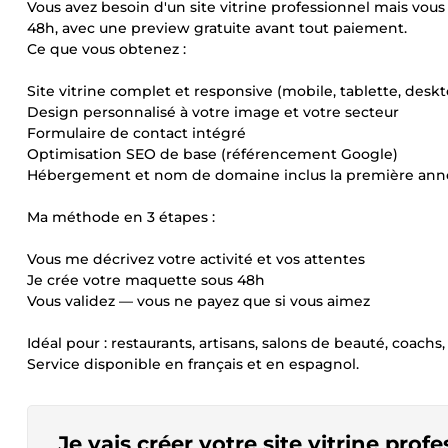
Vous avez besoin d'un site vitrine professionnel mais vou
48h, avec une preview gratuite avant tout paiement.
Ce que vous obtenez :
Site vitrine complet et responsive (mobile, tablette, desk
Design personnalisé à votre image et votre secteur
Formulaire de contact intégré
Optimisation SEO de base (référencement Google)
Hébergement et nom de domaine inclus la première ann
Ma méthode en 3 étapes :
Vous me décrivez votre activité et vos attentes
Je crée votre maquette sous 48h
Vous validez — vous ne payez que si vous aimez
Idéal pour : restaurants, artisans, salons de beauté, coachs,
Service disponible en français et en espagnol.
Je vais créer votre site vitrine pro