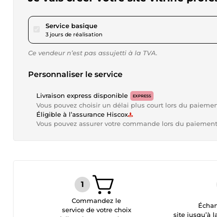
pour 288,93 $US
Service basique
3 jours de réalisation
Ce vendeur n’est pas assujetti à la TVA.
Personnaliser le service
Livraison express disponible
EXPRESS
Vous pouvez choisir un délai plus court lors du paieme
Éligible à l’assurance Hiscox
Vous pouvez assurer votre commande lors du paiemen
Commandez le
Échan
service de votre choix
site jusqu’à l