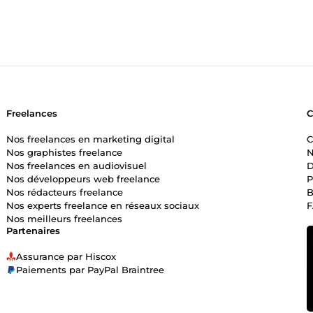
Freelances
Nos freelances en marketing digital
C
Nos graphistes freelance
N
Nos freelances en audiovisuel
D
Nos développeurs web freelance
P
Nos rédacteurs freelance
B
Nos experts freelance en réseaux sociaux
Nos meilleurs freelances
Partenaires
Assurance par Hiscox
Paiements par PayPal Braintree