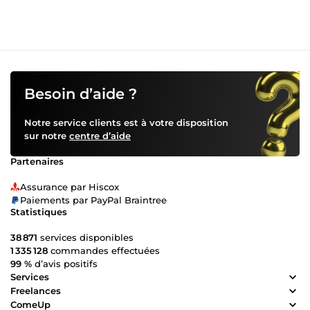
Besoin d’aide ?
Notre service clients est à votre disposition
sur notre
centre d’aide
Partenaires
Assurance par Hiscox
Paiements par PayPal Braintree
Statistiques
38 871
services disponibles
1 335 128
commandes effectuées
99 %
d’avis positifs
Services
Freelances
ComeUp