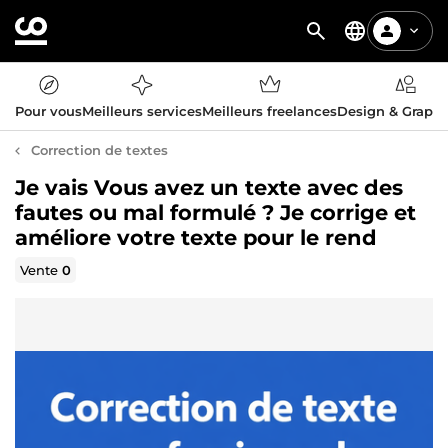
Pour vous
Meilleurs services
Meilleurs freelances
Design & Graph
Correction de textes
Je vais Vous avez un texte avec des
fautes ou mal formulé ? Je corrige et
améliore votre texte pour le rend
Vente
0