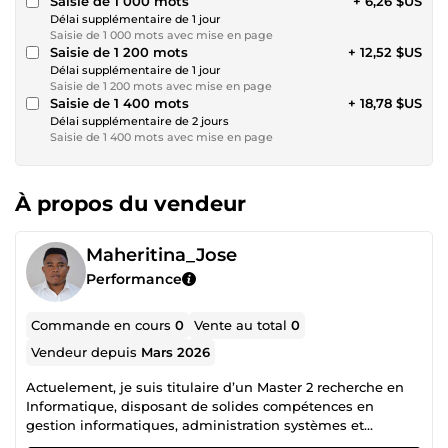
Saisie de 1 000 mots
+ 6,26 $US
Délai supplémentaire de 1 jour
Saisie de 1 000 mots avec mise en page
Saisie de 1 200 mots
+ 12,52 $US
Délai supplémentaire de 1 jour
Saisie de 1 200 mots avec mise en page
Saisie de 1 400 mots
+ 18,78 $US
Délai supplémentaire de 2 jours
Saisie de 1 400 mots avec mise en page
À propos du vendeur
Maheritina_Jose
Performance
Commande en cours
0
Vente au total
0
Vendeur depuis
Mars 2026
Actuelement, je suis titulaire d’un Master 2 recherche en
Informatique, disposant de solides compétences en
gestion informatiques, administration systèmes et
réseaux, développement d’applications et analyses de