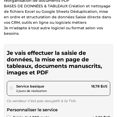
réorganisation de documents PDF
BASES DE DONNÉES & TABLEAUX Création et nettoyage
de fichiers Excel ou Google Sheets Déduplication, mise
en ordre et structuration de données Saisie directe dans
vos CRM, outils en ligne ou logiciels métiers
Je m'adapte à tout autre logiciel ou format selon vos
besoins.
Je vais effectuer la saisie de
données, la mise en page de
tableaux, documents manuscrits,
images et PDF
pour 17,31 $US
Service basique
18,78 $US
2 jours de réalisation
Ce vendeur n’est pas assujetti à la TVA.
Personnaliser le service