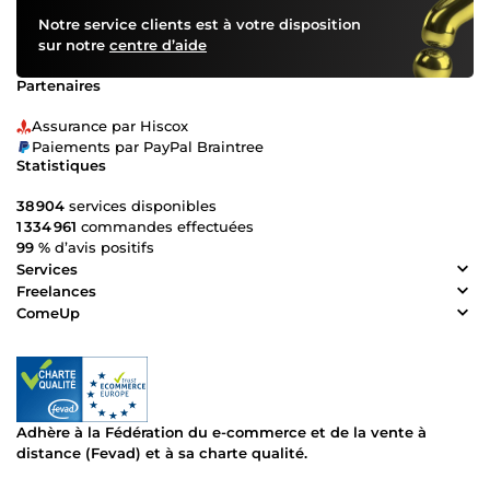
Notre service clients est à votre disposition
sur notre
centre d’aide
Partenaires
Assurance par Hiscox
Paiements par PayPal Braintree
Statistiques
38 904
services disponibles
1 334 961
commandes effectuées
99 %
d’avis positifs
Services
Freelances
ComeUp
Adhère à la Fédération du e-commerce et de la vente à
distance (Fevad) et à sa charte qualité.