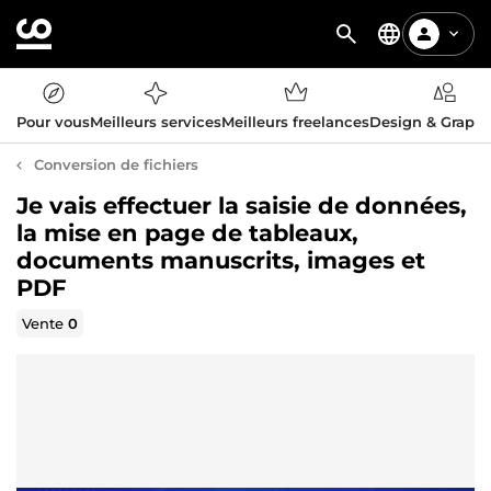
Pour vous
Meilleurs services
Meilleurs freelances
Design & Graph
Conversion de fichiers
Je vais effectuer la saisie de données,
la mise en page de tableaux,
documents manuscrits, images et
PDF
Vente
0