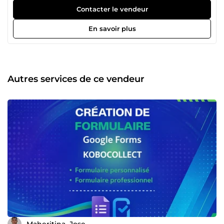
donéees. Motivé par le travail d'assistant virtuel afin d'aider
Contacter le vendeur
les gens à distance.
En savoir plus
Autres services de ce vendeur
Maheritina_Jose