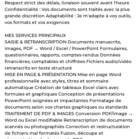
Respect strict des délais, livraison souvent avant l'heure
Confidentialité : Vos documents sont traités avec la plus
grande discrétion Adaptabilité : Je m'adapte à vos outils,
vos formats et vos exigences
MES SERVICES PRINCIPAUX
SAISIE & RETRANSCRIPTION Documents manuscrits,
images, PDF → Word / Excel / PowerPoint Formulaires,
questionnaires, rapports, comptes-rendus Données
financières, comptables et chiffrées Fichiers audio/vidéo
retranscrits en texte structuré
MISE EN PAGE & PRÉSENTATION Mise en page Word
professionnelle avec styles, titres et sommaire
automatique Création de tableaux Excel clairs avec
formules et graphiques Conception de présentations
PowerPoint soignées et impactantes Formatage de
documents selon vos chartes graphiques ou standards
TRAITEMENT DE PDF & IMAGES Conversion PDF/image →
Word ou Excel modifiable Retranscription de documents
scannés ou photographiés Correction et restructuration
de fichiers mal formatés Fusion, découpe et