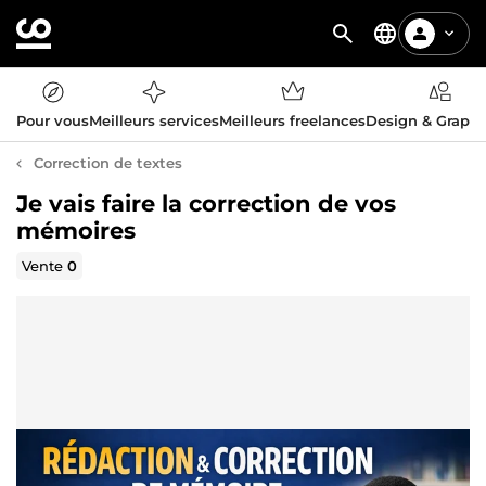
Pour vous
Meilleurs services
Meilleurs freelances
Design & Graph
Correction de textes
Je vais faire la correction de vos
mémoires
Vente
0