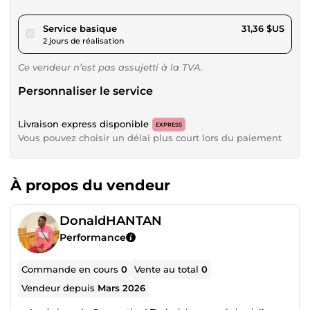
pour 28,90 $US
Service basique
31,36 $US
2 jours de réalisation
Ce vendeur n’est pas assujetti à la TVA.
Personnaliser le service
Livraison express disponible
EXPRESS
Vous pouvez choisir un délai plus court lors du paiement
À propos du vendeur
DonaldHANTAN
Performance
Commande en cours
0
Vente au total
0
Vendeur depuis
Mars 2026