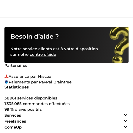
Besoin d’aide ?
Notre service clients est à votre disposition
sur notre
centre d’aide
Partenaires
Assurance par Hiscox
Paiements par PayPal Braintree
Statistiques
38 961
services disponibles
1 335 085
commandes effectuées
99 %
d’avis positifs
Services
Freelances
ComeUp