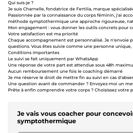
Qui suis-je ?
Je suis Charnelle, fondatrice de Fertilia, marque spécialisé
Passionnée par la connaissance du corps féminin, j'ai ac
méthode symptothermique une approche rigoureuse, natu
Mon engagement : vous donner les outils concrets pour com
Votre satisfaction est ma priorité
Chaque accompagnement est personnalisé. Je n'envoie pas d
questions. Vous êtes suivie comme une personne unique
Conditions importantes
Le suivi se fait uniquement par WhatsApp
Une réponse de votre part est attendue sous 48h maximum
Aucun remboursement une fois le coaching démarré
Je me réserve le droit de mettre fin au suivi en cas d'abs
Une question avant de commander ? Envoyez-moi un mess
Prête à enfin comprendre votre corps ? Choisissez votre
Je vais vous coacher pour concevoi
symptothermique