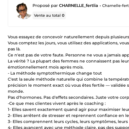
Proposé par
CHARNELLE_fertlia
•
Charnelle-fert
Vente au total
0
Vous essayez de concevoir naturellement depuis plusieurs
Vous comptez les jours, vous utilisez des applications, vous
pas là.
Ce n'est pas de votre faute. Personne ne vous a jamais appr
La vérité ? La plupart des femmes ne connaissent pas leur vra
émotionnellement mois après mois.
- La méthode symptothermique change tout
C'est la seule méthode naturelle qui combine la température
précision le moment exact où vous êtes fertile — validée s
monde.
Pas d'hormones. Pas d'effets secondaires. Juste votre corp
-Ce que mes clientes vivent après le coaching :
1- Elles savent exactement quand agir pour maximiser leu
2- Elles arrêtent de stresser et reprennent confiance en l
3- Elles comprennent leurs cycles, leurs symptômes, leurs
4- Elles avancent avec une méthode claire, pas des suppos