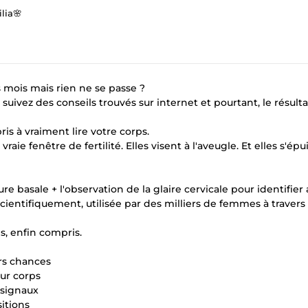
ilia🌸
 mois mais rien ne se passe ?
 suivez des conseils trouvés sur internet et pourtant, le résulta
is à vraiment lire votre corps.
ie fenêtre de fertilité. Elles visent à l'aveugle. Et elles s'épu
 basale + l'observation de la glaire cervicale pour identifier
cientifiquement, utilisée par des milliers de femmes à travers 
s, enfin compris.
rs chances
eur corps
 signaux
itions