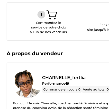
Commandez le
Échan
service de votre choix
site jusqu’à l
à l’un de nos vendeurs
À propos du vendeur
CHARNELLE_fertlia
Performance
Commande en cours
0
Vente au total
0
Bonjour ! Je suis Charnelle, coach en santé féminine et
propose du coaching cycle, de la rédaction santé féminine e