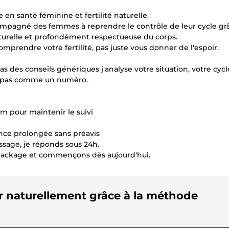
e en santé féminine et fertilité naturelle.
compagné des femmes à reprendre le contrôle de leur cycle grâ
relle et profondément respectueuse du corps.
prendre votre fertilité, pas juste vous donner de l'espoir.
es conseils génériques j'analyse votre situation, votre cycl
, pas comme un numéro.
 pour maintenir le suivi
ence prolongée sans préavis
age, je réponds sous 24h.
 package et commençons dès aujourd'hui.
r naturellement grâce à la méthode