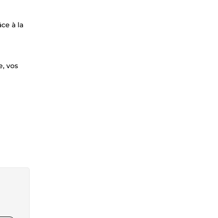
ce à la
e, vos