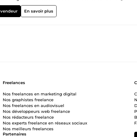
 vendeur
En savoir plus
Freelances
Nos freelances en marketing digital
C
Nos graphistes freelance
N
Nos freelances en audiovisuel
D
Nos développeurs web freelance
P
Nos rédacteurs freelance
B
Nos experts freelance en réseaux sociaux
Nos meilleurs freelances
Partenaires