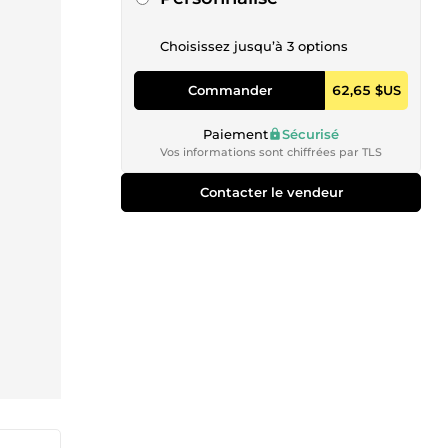
Choisissez jusqu’à 3 options
Commander
62,65 $US
Paiement
Sécurisé
Vos informations sont chiffrées par TLS
Contacter le vendeur