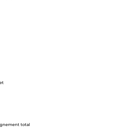
et
pagnement total