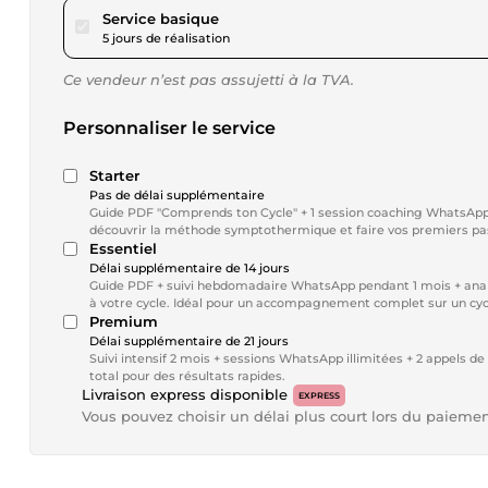
pour 57,74 $US
Service basique
5 jours de réalisation
Ce vendeur n’est pas assujetti à la TVA.
Personnaliser le service
Starter
Pas de délai supplémentaire
Guide PDF "Comprends ton Cycle" + 1 session coaching WhatsApp 
découvrir la méthode symptothermique et faire vos premiers pa
Essentiel
Délai supplémentaire de 14 jours
Guide PDF + suivi hebdomadaire WhatsApp pendant 1 mois + anal
à votre cycle. Idéal pour un accompagnement complet sur un cycl
Premium
Délai supplémentaire de 21 jours
Suivi intensif 2 mois + sessions WhatsApp illimitées + 2 appels
total pour des résultats rapides.
Livraison express disponible
EXPRESS
Vous pouvez choisir un délai plus court lors du paieme