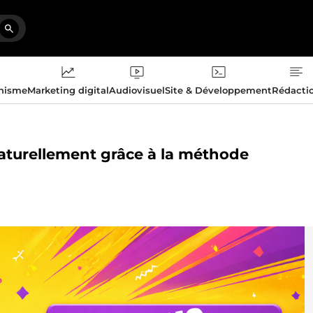
phisme
Marketing digital
Audiovisuel
Site & Développement
Rédacti
naturellement grâce à la méthode