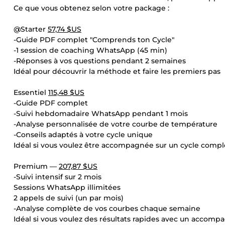
Ce que vous obtenez selon votre package :
@Starter
57,74 $US
-Guide PDF complet "Comprends ton Cycle"
-1 session de coaching WhatsApp (45 min)
-Réponses à vos questions pendant 2 semaines
Idéal pour découvrir la méthode et faire les premiers pas
Essentiel
115,48 $US
-Guide PDF complet
-Suivi hebdomadaire WhatsApp pendant 1 mois
-Analyse personnalisée de votre courbe de température
-Conseils adaptés à votre cycle unique
Idéal si vous voulez être accompagnée sur un cycle compl
Premium —
207,87 $US
-Suivi intensif sur 2 mois
Sessions WhatsApp illimitées
2 appels de suivi (un par mois)
-Analyse complète de vos courbes chaque semaine
Idéal si vous voulez des résultats rapides avec un accom