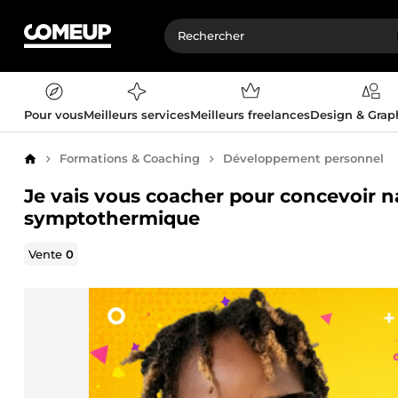
Pour vous
Meilleurs services
Meilleurs freelances
Design & Gra
Formations & Coaching
Développement personnel
Accueil
Je vais vous coacher pour concevoir 
symptothermique
Vente
0