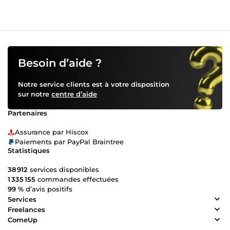
Besoin d’aide ?
Notre service clients est à votre disposition
sur notre
centre d’aide
Partenaires
Assurance par Hiscox
Paiements par PayPal Braintree
Statistiques
38 912
services disponibles
1 335 155
commandes effectuées
99 %
d’avis positifs
Services
Freelances
ComeUp