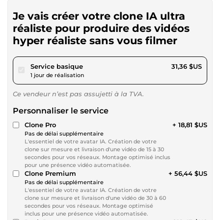
Je vais créer votre clone IA ultra
réaliste pour produire des vidéos
hyper réaliste sans vous filmer
pour 28,90 $US
Service basique
31,36 $US
1 jour de réalisation
Ce vendeur n’est pas assujetti à la TVA.
Personnaliser le service
Clone Pro
+ 18,81 $US
Pas de délai supplémentaire
L'essentiel de votre avatar IA. Création de votre
clone sur mesure et livraison d'une vidéo de 15 à 30
secondes pour vos réseaux. Montage optimisé inclus
pour une présence vidéo automatisée.
Clone Premium
+ 56,44 $US
Pas de délai supplémentaire
L'essentiel de votre avatar IA. Création de votre
clone sur mesure et livraison d'une vidéo de 30 à 60
secondes pour vos réseaux. Montage optimisé
inclus pour une présence vidéo automatisée.