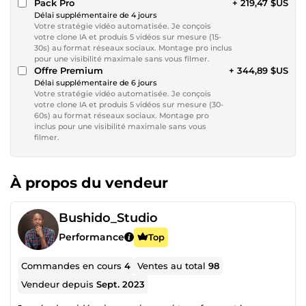
Pack Pro
+ 219,47 $US
Délai supplémentaire de 4 jours
Votre stratégie vidéo automatisée. Je conçois
votre clone IA et produis 5 vidéos sur mesure (15-
30s) au format réseaux sociaux. Montage pro inclus
pour une visibilité maximale sans vous filmer.
Offre Premium
+ 344,89 $US
Délai supplémentaire de 6 jours
Votre stratégie vidéo automatisée. Je conçois
votre clone IA et produis 5 vidéos sur mesure (30-
60s) au format réseaux sociaux. Montage pro
inclus pour une visibilité maximale sans vous
filmer.
À propos du vendeur
Bushido_Studio
Performance
Top
Commandes en cours
4
Ventes au total
98
Vendeur depuis
Sept. 2023