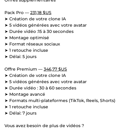
Pack Pro —
231,18 $US
➤ Création de votre clone IA
➤ 5 vidéos générées avec votre avatar
➤ Durée vidéo :15 à 30 secondes
➤ Montage optimisé
➤ Format réseaux sociaux
➤ 1 retouche incluse
➤ Délai: 5 jours
Offre Premium —
346,77 $US
➤ Création de votre clone IA
➤ 5 vidéos générées avec votre avatar
➤ Durée vidéo : 30 à 60 secondes
➤ Montage avancé
➤ Formats multi-plateformes (TikTok, Reels, Shorts)
➤ 1 retouche incluse
➤ Délai: 7 jours
Vous avez besoin de plus de vidéos ?