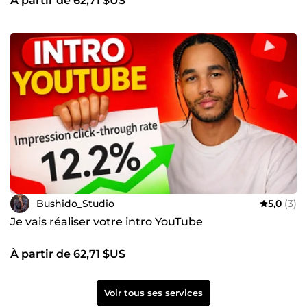
À partir de 62,71 $US
Bushido_Studio
5,0
(3)
Je vais réaliser votre intro YouTube
À partir de 62,71 $US
Voir tous ses services