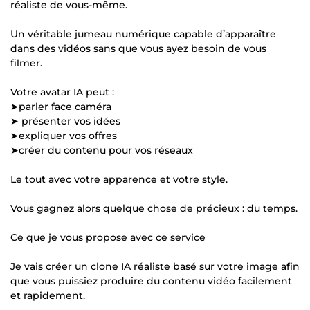
réaliste de vous-même.
Un véritable jumeau numérique capable d’apparaître
dans des vidéos sans que vous ayez besoin de vous
filmer.
Votre avatar IA peut :
➤parler face caméra
➤ présenter vos idées
➤expliquer vos offres
➤créer du contenu pour vos réseaux
Le tout avec votre apparence et votre style.
Vous gagnez alors quelque chose de précieux : du temps.
Ce que je vous propose avec ce service
Je vais créer un clone IA réaliste basé sur votre image afin
que vous puissiez produire du contenu vidéo facilement
et rapidement.