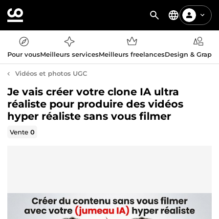
Pour vous
Meilleurs services
Meilleurs freelances
Design & Graph
Vidéos et photos UGC
Je vais créer votre clone IA ultra
réaliste pour produire des vidéos
hyper réaliste sans vous filmer
Vente
0