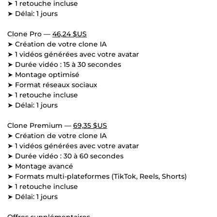
➤ 1 retouche incluse
➤ Délai: 1 jours
Clone Pro —
46,24 $US
➤ Création de votre clone IA
➤ 1 vidéos générées avec votre avatar
➤ Durée vidéo : 15 à 30 secondes
➤ Montage optimisé
➤ Format réseaux sociaux
➤ 1 retouche incluse
➤ Délai: 1 jours
Clone Premium —
69,35 $US
➤ Création de votre clone IA
➤ 1 vidéos générées avec votre avatar
➤ Durée vidéo : 30 à 60 secondes
➤ Montage avancé
➤ Formats multi-plateformes (TikTok, Reels, Shorts)
➤ 1 retouche incluse
➤ Délai: 1 jours
Offres supplémentaires