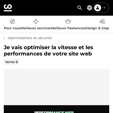
Pour vous
Meilleurs services
Meilleurs freelances
Design & Graph
Optimisations et sécurité
Je vais optimiser la vitesse et les
performances de votre site web
Vente
0