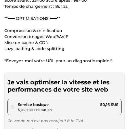
Score avant : 35/100 Score après : 98/100
Temps de chargement : 8s 1.2s
**━━━ OPTIMISATIONS ━━━**
Compression & minification
Conversion images WebP/AVIF
Mise en cache & CDN
Lazy loading & code splitting
*Envoyez-moi votre URL pour un diagnostic rapide.*
Je vais optimiser la vitesse et les
performances de votre site web
pour 46,23 $US
Service basique
50,16 $US
5 jours de réalisation
Ce vendeur n’est pas assujetti à la TVA.