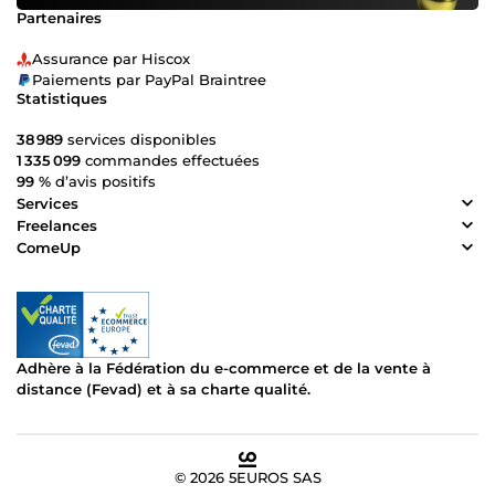
Partenaires
Assurance par Hiscox
Paiements par PayPal Braintree
Statistiques
38 989
services disponibles
1 335 099
commandes effectuées
99 %
d’avis positifs
Services
Freelances
ComeUp
Adhère à la Fédération du e-commerce et de la vente à
distance (Fevad) et à sa charte qualité.
© 2026 5EUROS SAS