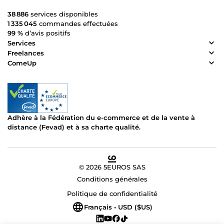
38 886
services disponibles
1 335 045
commandes effectuées
99 %
d’avis positifs
Services
Freelances
ComeUp
Adhère à la Fédération du e-commerce et de la vente à
distance (Fevad) et à sa charte qualité.
© 2026 5EUROS SAS
Conditions générales
Politique de confidentialité
Français • USD ($US)