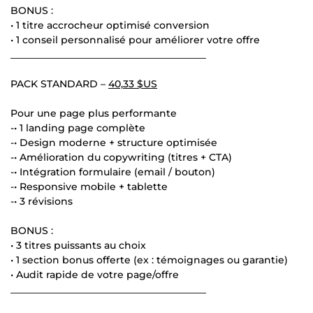
BONUS :
• 1 titre accrocheur optimisé conversion
• 1 conseil personnalisé pour améliorer votre offre
________________________________________
PACK STANDARD –
40,33 $US
Pour une page plus performante
-• 1 landing page complète
-• Design moderne + structure optimisée
-• Amélioration du copywriting (titres + CTA)
-• Intégration formulaire (email / bouton)
-• Responsive mobile + tablette
-• 3 révisions
BONUS :
• 3 titres puissants au choix
• 1 section bonus offerte (ex : témoignages ou garantie)
• Audit rapide de votre page/offre
________________________________________