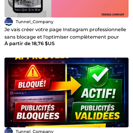
Tunnel_Company
Je vais créer votre page Instagram professionnelle
sans blocage et l'optimiser complètement pour
À partir de 18,76 $US
attirer
Tunnel_Company