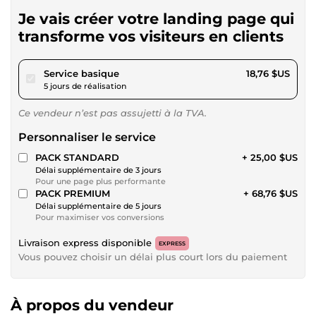
Je vais créer votre landing page qui
transforme vos visiteurs en clients
pour 17,28 $US
Service basique
18,76 $US
5 jours de réalisation
Ce vendeur n’est pas assujetti à la TVA.
Personnaliser le service
PACK STANDARD
+ 25,00 $US
Délai supplémentaire de 3 jours
Pour une page plus performante
PACK PREMIUM
+ 68,76 $US
Délai supplémentaire de 5 jours
Pour maximiser vos conversions
Livraison express disponible
EXPRESS
Vous pouvez choisir un délai plus court lors du paiement
À propos du vendeur