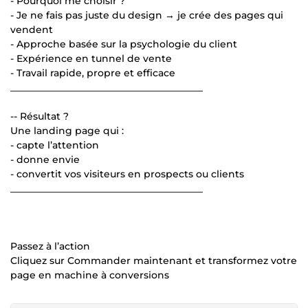
- Pourquoi me choisir ?
- Je ne fais pas juste du design → je crée des pages qui
vendent
- Approche basée sur la psychologie du client
- Expérience en tunnel de vente
- Travail rapide, propre et efficace
________________________________________
-- Résultat ?
Une landing page qui :
- capte l’attention
- donne envie
- convertit vos visiteurs en prospects ou clients
________________________________________
Passez à l’action
Cliquez sur Commander maintenant et transformez votre
page en machine à conversions