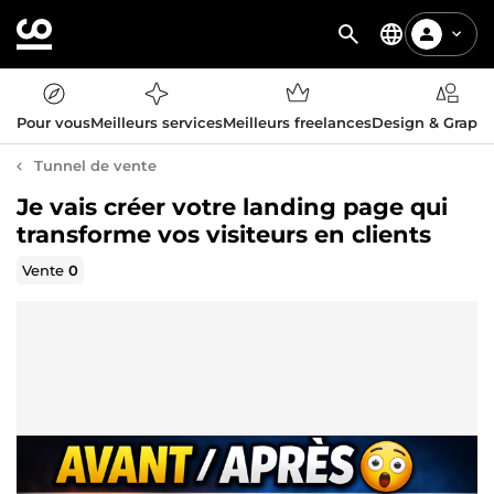
Pour vous
Meilleurs services
Meilleurs freelances
Design & Graph
Tunnel de vente
Je vais créer votre landing page qui
transforme vos visiteurs en clients
Vente
0