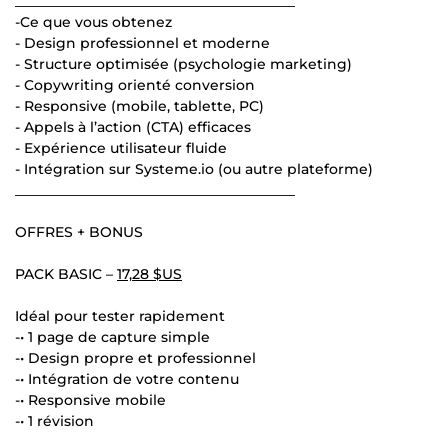
________________________________________
-Ce que vous obtenez
- Design professionnel et moderne
- Structure optimisée (psychologie marketing)
- Copywriting orienté conversion
- Responsive (mobile, tablette, PC)
- Appels à l’action (CTA) efficaces
- Expérience utilisateur fluide
- Intégration sur Systeme.io (ou autre plateforme)
________________________________________
OFFRES + BONUS
PACK BASIC –
17,28 $US
Idéal pour tester rapidement
-• 1 page de capture simple
-• Design propre et professionnel
-• Intégration de votre contenu
-• Responsive mobile
-• 1 révision