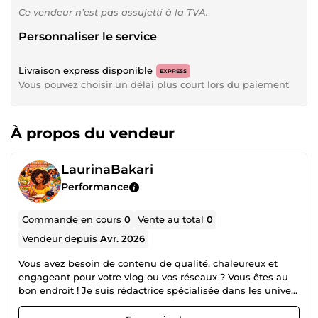
Ce vendeur n’est pas assujetti à la TVA.
Personnaliser le service
Livraison express disponible
EXPRESS
Vous pouvez choisir un délai plus court lors du paiement
À propos du vendeur
LaurinaBakari
Performance
Commande en cours
0
Vente au total
0
Vendeur depuis
Avr. 2026
Vous avez besoin de contenu de qualité, chaleureux et
engageant pour votre vlog ou vos réseaux ? Vous êtes au
bon endroit ! Je suis rédactrice spécialisée dans les univers
du quotidien féminin : cheveux afro et beauté naturelle,
parentalité, bien-être et alimentation. Je crée des articles