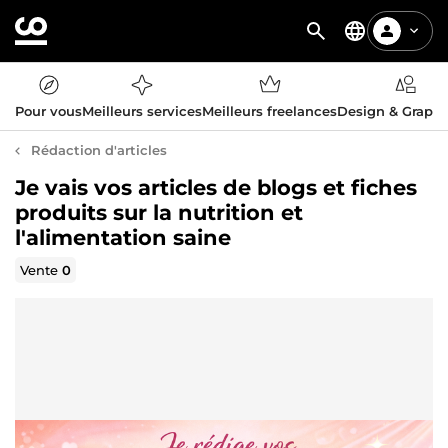
Pour vous
Meilleurs services
Meilleurs freelances
Design & Graph
Rédaction d'articles
Je vais vos articles de blogs et fiches
produits sur la nutrition et
l'alimentation saine
Vente
0