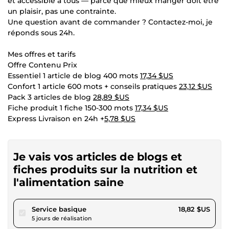
et accessible à tous — parce que mieux manger doit être
un plaisir, pas une contrainte.
Une question avant de commander ? Contactez-moi, je
réponds sous 24h.
Mes offres et tarifs
Offre Contenu Prix
Essentiel 1 article de blog 400 mots
17,34 $US
Confort 1 article 600 mots + conseils pratiques
23,12 $US
Pack 3 articles de blog
28,89 $US
Fiche produit 1 fiche 150-300 mots
17,34 $US
Express Livraison en 24h +
5,78 $US
Je vais vos articles de blogs et
fiches produits sur la nutrition et
l'alimentation saine
pour 17,34 $US
Service basique
18,82 $US
5 jours de réalisation