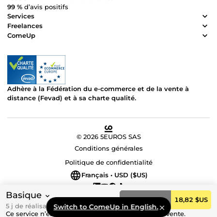
99 %
d’avis positifs
Services
Freelances
ComeUp
Adhère à la Fédération du e-commerce et de la vente à
distance (Fevad) et à sa charte qualité.
© 2026 5EUROS SAS
Conditions générales
Politique de confidentialité
Français • USD ($US)
Basique
Commander
18,82 $US
5 j de réalisation
Switch to ComeUp in English.
Ce service n’est actuellement pas disponible à la vente.