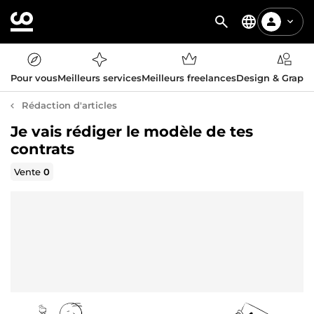
Pour vous
Meilleurs services
Meilleurs freelances
Design & Graph
Rédaction d'articles
Je vais rédiger le modèle de tes
contrats
Vente
0