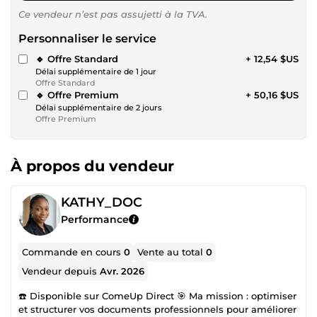
Ce vendeur n’est pas assujetti à la TVA.
Personnaliser le service
🔹 Offre Standard
+ 12,54 $US
Délai supplémentaire de 1 jour
Offre Standard
🔹 Offre Premium
+ 50,16 $US
Délai supplémentaire de 2 jours
Offre Premium
À propos du vendeur
KATHY_DOC
Performance
Commande en cours
0
Vente au total
0
Vendeur depuis
Avr. 2026
☎️ Disponible sur ComeUp Direct 🎯 Ma mission : optimiser
et structurer vos documents professionnels pour améliorer