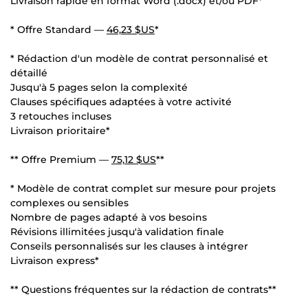
Livraison rapide en format Word (.docx) et/ou PDF*
* Offre Standard —
46,23 $US
*
* Rédaction d'un modèle de contrat personnalisé et
détaillé
Jusqu'à 5 pages selon la complexité
Clauses spécifiques adaptées à votre activité
3 retouches incluses
Livraison prioritaire*
** Offre Premium —
75,12 $US
**
* Modèle de contrat complet sur mesure pour projets
complexes ou sensibles
Nombre de pages adapté à vos besoins
Révisions illimitées jusqu'à validation finale
Conseils personnalisés sur les clauses à intégrer
Livraison express*
** Questions fréquentes sur la rédaction de contrats**