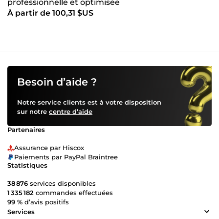
professionnelle et optimisée
À partir de 100,31 $US
Besoin d’aide ?
Notre service clients est à votre disposition
sur notre
centre d’aide
Partenaires
Assurance par Hiscox
Paiements par PayPal Braintree
Statistiques
38 876
services disponibles
1 335 182
commandes effectuées
99 %
d’avis positifs
Services