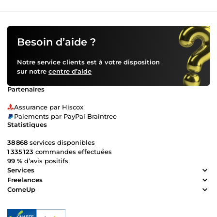
Besoin d’aide ?
Notre service clients est à votre disposition
sur notre
centre d’aide
Partenaires
Assurance par Hiscox
Paiements par PayPal Braintree
Statistiques
38 868
services disponibles
1 335 123
commandes effectuées
99 %
d’avis positifs
Services
Freelances
ComeUp