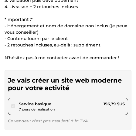
3. Validation puis développement
4. Livraison + 2 retouches incluses
*Important :*
- Hébergement et nom de domaine non inclus (je peux
vous conseiller)
- Contenu fourni par le client
- 2 retouches incluses, au-delà : supplément
N'hésitez pas à me contacter avant de commander !
Je vais créer un site web moderne
pour votre activité
pour 144,50 $US
Service basique
156,79 $US
7 jours de réalisation
Ce vendeur n’est pas assujetti à la TVA.