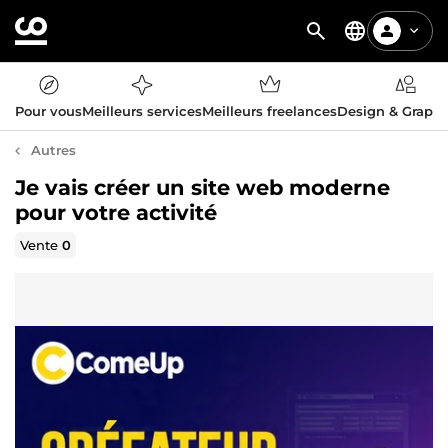
Pour vous
Meilleurs services
Meilleurs freelances
Design & Graph
Autres
Je vais créer un site web moderne
pour votre activité
Vente
0