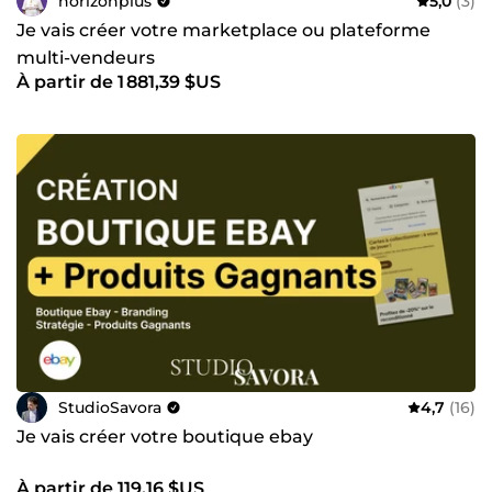
horizonplus
5,0
(3)
Je vais créer votre marketplace ou plateforme
multi-vendeurs
À partir de 1 881,39 $US
StudioSavora
4,7
(16)
Je vais créer votre boutique ebay
À partir de 119,16 $US