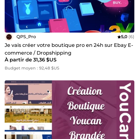
QPS_Pro
5,0
(6)
Je vais créer votre boutique pro en 24h sur Ebay E-
commerce / Dropshipping
À partir de 31,36 $US
Budget moyen : 92,48 $US