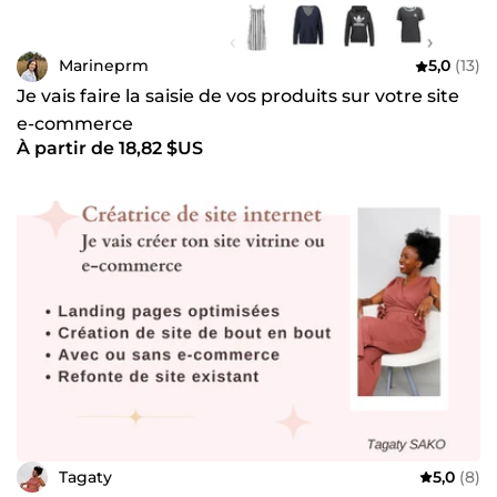
Marineprm
5,0
(13)
Je vais faire la saisie de vos produits sur votre site
e-commerce
À partir de 18,82 $US
Tagaty
5,0
(8)