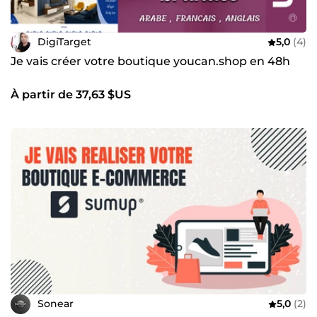
DigiTarget
5,0
(4)
Je vais créer votre boutique youcan.shop en 48h
À partir de 37,63 $US
Sonear
5,0
(2)