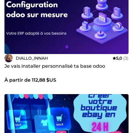
DIALLO_INNAH
5,0
(3)
Je vais installer personnalisé ta base odoo
À partir de 112,88 $US