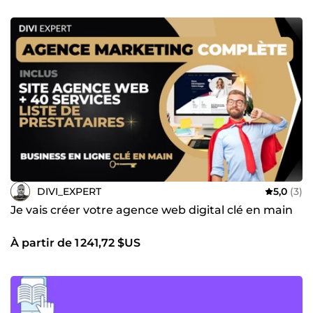
DIVI_EXPERT
5,0
(3)
Je vais créer votre agence web digital clé en main
À partir de 1 241,72 $US