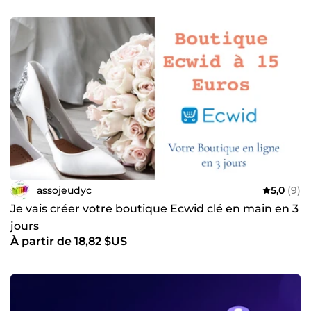
assojeudyc
5,0
(9)
Je vais créer votre boutique Ecwid clé en main en 3
jours
À partir de 18,82 $US