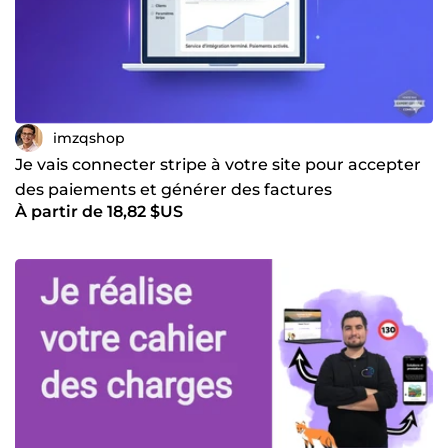
imzqshop
Je vais connecter stripe à votre site pour accepter
des paiements et générer des factures
À partir de 18,82 $US
automatiques