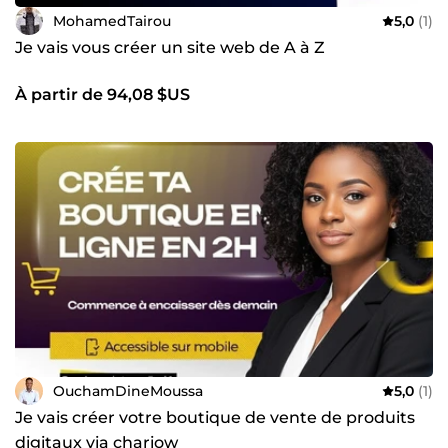
MohamedTairou
5,0
(1)
Je vais vous créer un site web de A à Z
À partir de 94,08 $US
OuchamDineMoussa
5,0
(1)
Je vais créer votre boutique de vente de produits
digitaux via chariow