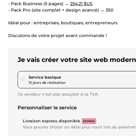
- Pack Business (5 pages) →
254,21 $US
- Pack Pro (site complet + design avancé) → 350
Idéal pour : entreprises, boutiques, entrepreneurs
Discutons de votre projet avant commande !
Je vais créer votre site web modern
pour 138,66 $US
Service basique
10 jours de réalisation
Ce vendeur n’est pas assujetti à la TVA.
Personnaliser le service
Livraison express disponible
EXPRESS
Vous pouvez choisir un délai plus court lors du paieme