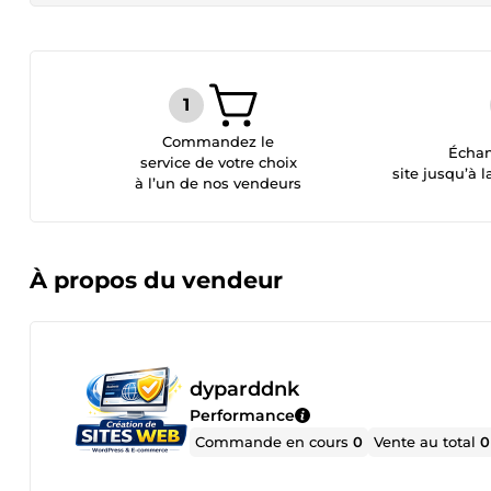
Commandez le
Échan
service de votre choix
site jusqu’à l
à l’un de nos vendeurs
À propos du vendeur
dyparddnk
Performance
Commande en cours
0
Vente au total
0