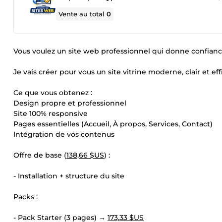
Vente au total
0
Vous voulez un site web professionnel qui donne confiance
Je vais créer pour vous un site vitrine moderne, clair et ef
Ce que vous obtenez :
Design propre et professionnel
Site 100% responsive
Pages essentielles (Accueil, À propos, Services, Contact)
Intégration de vos contenus
Offre de base (
138,66 $US
) :
- Installation + structure du site
Packs :
- Pack Starter (3 pages) →
173,33 $US