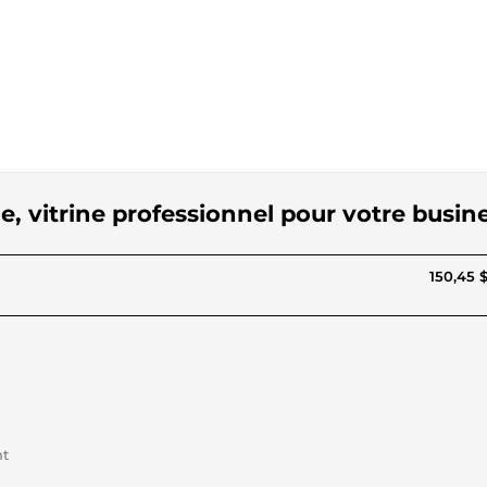
e, vitrine professionnel pour votre busin
150,45 
nt