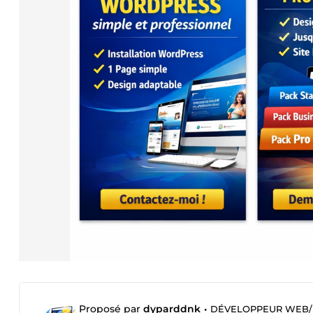
Proposé par
dyparddnk
•
DÉVELOPPEUR WEB/