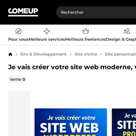
Pour vous
Meilleurs services
Meilleurs freelances
Design & Gra
Site & Développement
Site vitrine
Site personnal
Accueil
Je vais créer votre site web moderne, 
Vente
0