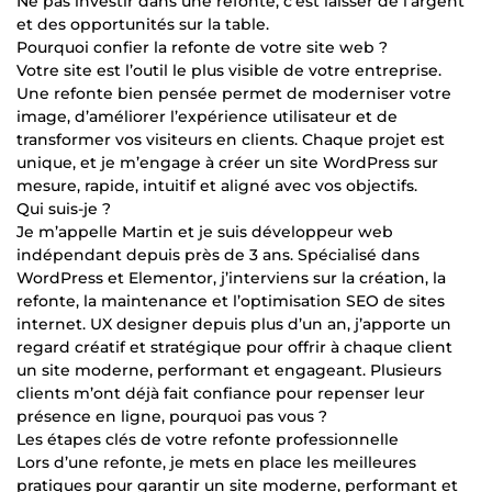
Ne pas investir dans une refonte, c’est laisser de l’argent
et des opportunités sur la table.
Pourquoi confier la refonte de votre site web ?
Votre site est l’outil le plus visible de votre entreprise.
Une refonte bien pensée permet de moderniser votre
image, d’améliorer l’expérience utilisateur et de
transformer vos visiteurs en clients. Chaque projet est
unique, et je m’engage à créer un site WordPress sur
mesure, rapide, intuitif et aligné avec vos objectifs.
Qui suis-je ?
Je m’appelle Martin et je suis développeur web
indépendant depuis près de 3 ans. Spécialisé dans
WordPress et Elementor, j’interviens sur la création, la
refonte, la maintenance et l’optimisation SEO de sites
internet. UX designer depuis plus d’un an, j’apporte un
regard créatif et stratégique pour offrir à chaque client
un site moderne, performant et engageant. Plusieurs
clients m’ont déjà fait confiance pour repenser leur
présence en ligne, pourquoi pas vous ?
Les étapes clés de votre refonte professionnelle
Lors d’une refonte, je mets en place les meilleures
pratiques pour garantir un site moderne, performant et