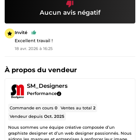
Aucun avis négatif
Invité
Excellent travail !
18 avr. 2026 à 16:25
À propos du vendeur
SM_Designers
Performance
Commande en cours
0
Ventes au total
2
Vendeur depuis
Oct. 2025
Nous sommes une équipe créative composée d’un
graphiste designer et d’un web designer passionnés. Nous
aidons les marques et entreprises à renforcer leur image à