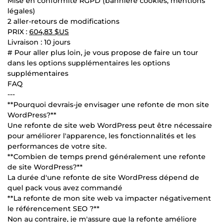
Mise en conformité RGPD (bannière cookies, mentions
légales)
2 aller-retours de modifications
PRIX :
604,83 $US
Livraison : 10 jours
# Pour aller plus loin, je vous propose de faire un tour
dans les options supplémentaires les options
supplémentaires
FAQ
---
**Pourquoi devrais-je envisager une refonte de mon site
WordPress?**
Une refonte de site web WordPress peut être nécessaire
pour améliorer l'apparence, les fonctionnalités et les
performances de votre site.
**Combien de temps prend généralement une refonte
de site WordPress?**
La durée d'une refonte de site WordPress dépend de
quel pack vous avez commandé
**La refonte de mon site web va impacter négativement
le référencement SEO ?**
Non au contraire, je m'assure que la refonte améliore