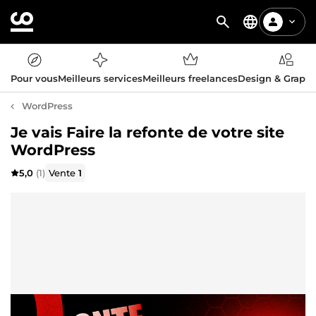
Pour vous
Meilleurs services
Meilleurs freelances
Design & Graph
WordPress
Je vais Faire la refonte de votre site
WordPress
5,0
(1)
Vente
1