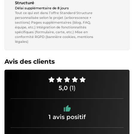
Structuré
Délai supplémentaire de 8 jours
Tout ce qui est dans l’offre Standard Structure
personnalisée selon le projet (arborescence +
sections) Pages supplémentaires (blog, FAQ,
équipe, etc.) Intégration de fonctionnalités
spécifiques (formulaire, carte, etc.) Mise en
conformité RGPD (bannière cookies, mentions
légales)
Avis des clients
5,0
(1)
1 avis positif