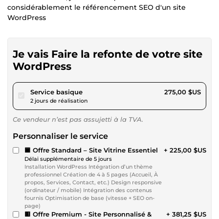
considérablement le référencement SEO d'un site
WordPress
Je vais Faire la refonte de votre site
WordPress
pour 253,45 $US
Service basique
275,00 $US
2 jours de réalisation
Ce vendeur n’est pas assujetti à la TVA.
Personnaliser le service
🟦 Offre Standard – Site Vitrine Essentiel
+ 225,00 $US
Délai supplémentaire de 5 jours
Installation WordPress Intégration d’un thème
professionnel Création de 4 à 5 pages (Accueil, À
propos, Services, Contact, etc.) Design responsive
(ordinateur / mobile) Intégration des contenus
fournis Optimisation de base (vitesse + SEO on-
page)
🟨 Offre Premium - Site Personnalisé &
+ 381,25 $US