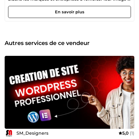
travers un design moderne, cohérent et impactant. Logo,
site web, identité visuelle ou supports digitaux : nous
En savoir plus
donnons vie à vos idées avec professionnalisme et
originalité.
Autres services de ce vendeur
SM_Designers
5,0
(1)