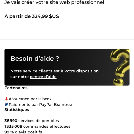
Je vais créer votre site web professionnel
À partir de 324,99 $US
Besoin d’aide ?
Notre service clients est à votre disposition
sur notre
centre d’aide
Partenaires
Assurance par Hiscox
Paiements par PayPal Braintree
Statistiques
38 990
services disponibles
1 335 008
commandes effectuées
99 %
d’avis positifs