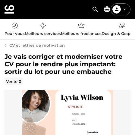
Pour vous
Meilleurs services
Meilleurs freelances
Design & Graph
CV et lettres de motivation
Je vais corriger et moderniser votre
CV pour le rendre plus impactant:
sortir du lot pour une embauche
Vente
0