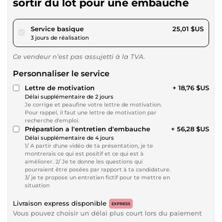
sortir du lot pour une embauche
pour 23,05 $US
Service basique
25,01 $US
3 jours de réalisation
Ce vendeur n’est pas assujetti à la TVA.
Personnaliser le service
Lettre de motivation
+ 18,76 $US
Délai supplémentaire de 2 jours
Je corrige et peaufine votre lettre de motivation.
Pour rappel, il faut une lettre de motivation par
recherche d'emploi.
Préparation a l'entretien d'embauche
+ 56,28 $US
Délai supplémentaire de 4 jours
1/ A partir d'une vidéo de ta présentation, je te
montrerais ce qui est positif et ce qui est à
améliorer. 2/ Je te donne les questions qui
pourraient être posées par rapport à ta candidature.
3/ je te propose un entretien fictif pour te mettre en
situation
Livraison express disponible
EXPRESS
Vous pouvez choisir un délai plus court lors du paiement