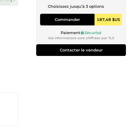
Choisissez jusqu’à 3 options
Commander
187,48 $US
Paiement
Sécurisé
Vos informations sont chiffrées par TLS
Contacter le vendeur