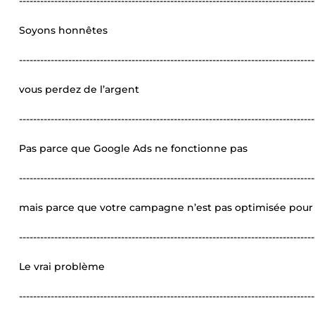
------------------------------------------------------------------------------------
Soyons honnêtes
------------------------------------------------------------------------------------
vous perdez de l’argent
------------------------------------------------------------------------------------
Pas parce que Google Ads ne fonctionne pas
------------------------------------------------------------------------------------
mais parce que votre campagne n’est pas optimisée pour
------------------------------------------------------------------------------------
Le vrai problème
------------------------------------------------------------------------------------