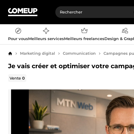
Pour vous
Meilleurs services
Meilleurs freelances
Design & Gra
Marketing digital
Communication
Campagnes pub
Accueil
Je vais créer et optimiser votre cam
Vente
0