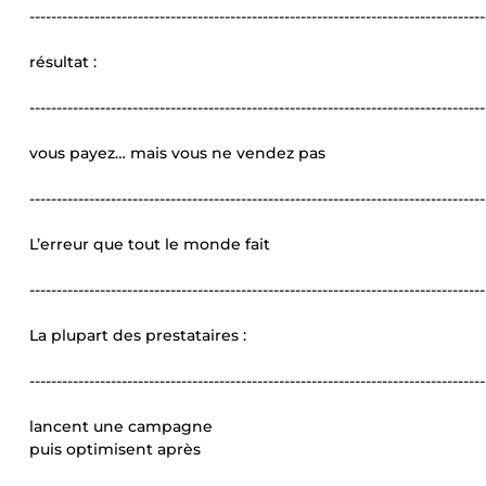
------------------------------------------------------------------------------------
résultat :
------------------------------------------------------------------------------------
vous payez… mais vous ne vendez pas
------------------------------------------------------------------------------------
L’erreur que tout le monde fait
------------------------------------------------------------------------------------
La plupart des prestataires :
------------------------------------------------------------------------------------
lancent une campagne
puis optimisent après