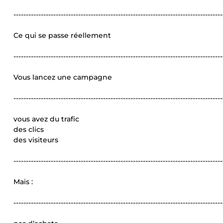
------------------------------------------------------------------------------------
Ce qui se passe réellement
------------------------------------------------------------------------------------
Vous lancez une campagne
------------------------------------------------------------------------------------
vous avez du trafic
des clics
des visiteurs
------------------------------------------------------------------------------------
Mais :
------------------------------------------------------------------------------------