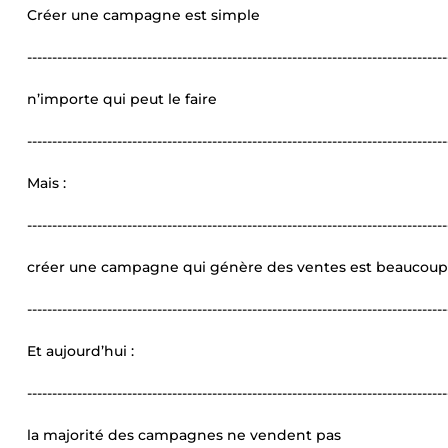
Créer une campagne est simple
------------------------------------------------------------------------------------
n’importe qui peut le faire
------------------------------------------------------------------------------------
Mais :
------------------------------------------------------------------------------------
créer une campagne qui génère des ventes est beaucoup
------------------------------------------------------------------------------------
Et aujourd’hui :
------------------------------------------------------------------------------------
la majorité des campagnes ne vendent pas