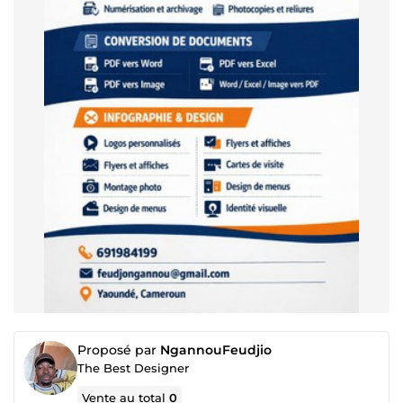
Proposé par
NgannouFeudjio
The Best Designer
Vente au total
0