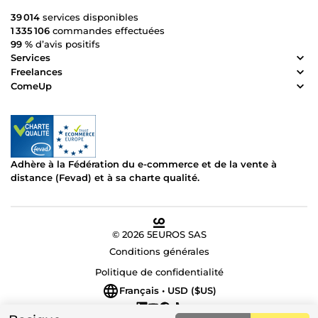
39 014
services disponibles
1 335 106
commandes effectuées
99 %
d’avis positifs
Services
Freelances
ComeUp
Adhère à la Fédération du e-commerce et de la vente à
distance (Fevad) et à sa charte qualité.
© 2026 5EUROS SAS
Conditions générales
Politique de confidentialité
Français • USD ($US)