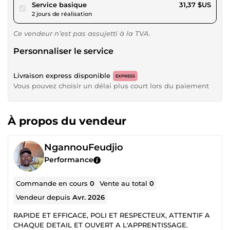
pour 28,90 $US
Service basique
31,37 $US
2 jours de réalisation
Ce vendeur n’est pas assujetti à la TVA.
Personnaliser le service
Livraison express disponible
EXPRESS
Vous pouvez choisir un délai plus court lors du paiement
À propos du vendeur
NgannouFeudjio
Performance
Commande en cours
0
Vente au total
0
Vendeur depuis
Avr. 2026
RAPIDE ET EFFICACE, POLI ET RESPECTEUX, ATTENTIF A
CHAQUE DETAIL ET OUVERT A L'APPRENTISSAGE.