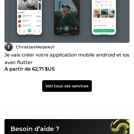
ChristianMedeko1
Je vais créer votre application mobile android et ios
avec flutter
À partir de 62,71 $US
Voir tous ses services
Besoin d’aide ?