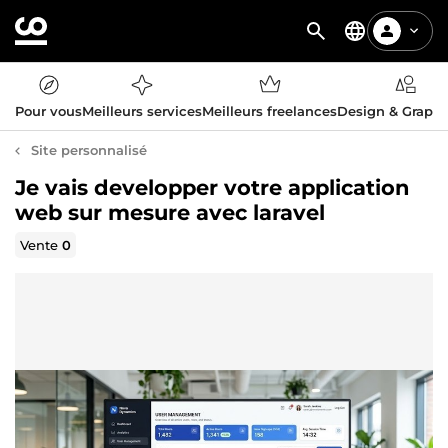
Pour vous
Meilleurs services
Meilleurs freelances
Design & Graph
Site personnalisé
Je vais developper votre application
web sur mesure avec laravel
Vente
0