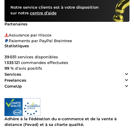
Notre service clients est à votre disposition
sur notre
centre d’aide
Partenaires
Assurance par Hiscox
Paiements par PayPal Braintree
Statistiques
39 031
services disponibles
1 335 121
commandes effectuées
99 %
d’avis positifs
Services
Freelances
ComeUp
Adhère à la Fédération du e-commerce et de la vente à
distance (Fevad) et à sa charte qualité.