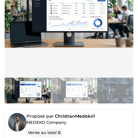
Proposé par
ChristianMedeko1
MEDEKO Company
Vente au total
0