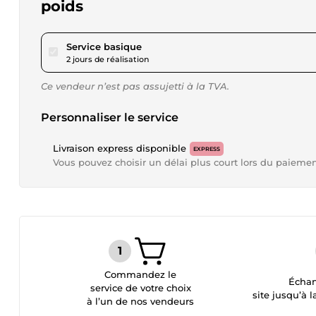
poids
pour 46,29 $US
Service basique
2 jours de réalisation
Ce vendeur n’est pas assujetti à la TVA.
Personnaliser le service
Livraison express disponible
EXPRESS
Vous pouvez choisir un délai plus court lors du paieme
Commandez le
Échan
service de votre choix
site jusqu’à l
à l’un de nos vendeurs