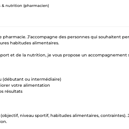
s & nutrition (pharmacien)
e de pharmacie. J’accompagne des personnes qui souhaitent pe
ures habitudes alimentaires.
sport et de la nutrition, je vous propose un accompagnement 
u (débutant ou intermédiaire)
iorer votre alimentation
s résultats
ectif, niveau sportif, habitudes alimentaires, contraintes). 
ion.