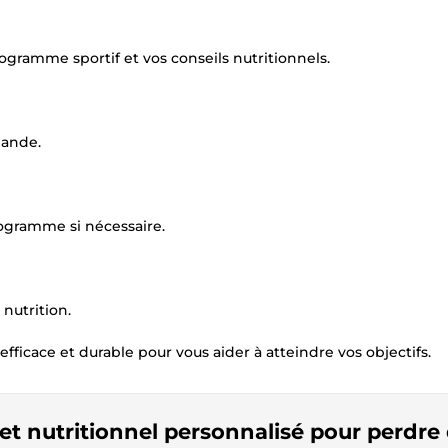
ogramme sportif et vos conseils nutritionnels.
mande.
programme si nécessaire.
nutrition.
ficace et durable pour vous aider à atteindre vos objectifs.
et nutritionnel personnalisé pour perdre