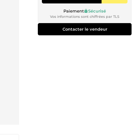
Paiement
Sécurisé
Vos informations sont chiffrées par TLS
Contacter le vendeur