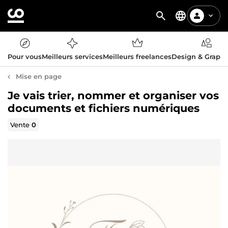
Pour vous
Meilleurs services
Meilleurs freelances
Design & Graph
Mise en page
Je vais trier, nommer et organiser vos
documents et fichiers numériques
Vente
0