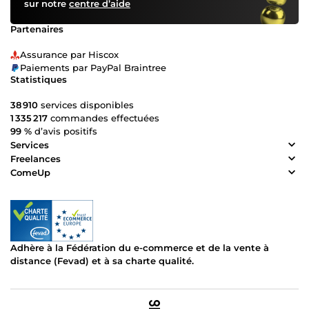
sur notre
centre d’aide
Partenaires
Assurance par Hiscox
Paiements par PayPal Braintree
Statistiques
38 910
services disponibles
1 335 217
commandes effectuées
99 %
d’avis positifs
Services
Freelances
ComeUp
Adhère à la Fédération du e-commerce et de la vente à
distance (Fevad) et à sa charte qualité.