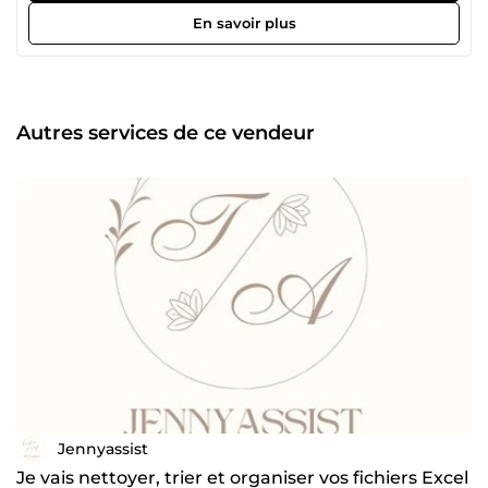
formater des listes CSV, je vous livre un résultat
En savoir plus
impeccable, prêt à l'emploi. Mon objectif : vous faire
gagner du temps et éliminer vos erreurs de données.
Autres services de ce vendeur
Jennyassist
Je vais nettoyer, trier et organiser vos fichiers Excel