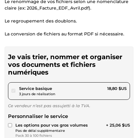
Le renommage de vos fichiers selon une nomenclature
claire (ex: 2026_Facture_EDF_Avril.pdf).
Le regroupement des doublons.
La conversion de fichiers au format PDF si nécessaire.
Je vais trier, nommer et organiser
vos documents et fichiers
numériques
pour 17,32 $US
Service basique
18,80 $US
3 jours de réalisation
Ce vendeur n’est pas assujetti à la TVA.
Personnaliser le service
Les options pour vos gros volumes
+ 25,06 $US
Pas de délai supplémentaire
Pack 30 à 100 fichiers