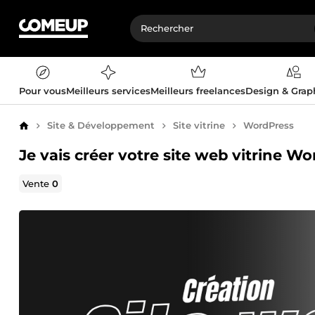
Pour vous
Meilleurs services
Meilleurs freelances
Design & Gra
Site & Développement
Site vitrine
WordPress
Accueil
Je vais créer votre site web vitrine W
Vente
0