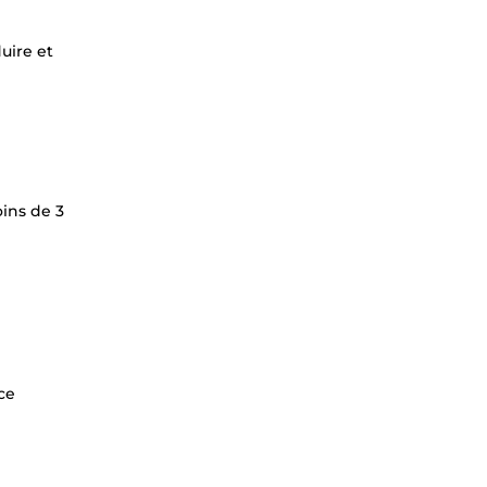
uire et
ins de 3
ce