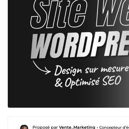
Proposé par
Vente_Marketing
•
Concepteur d’é