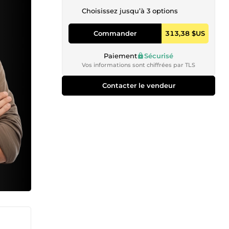
Choisissez jusqu’à 3 options
Commander
313,38 $US
Paiement
Sécurisé
Vos informations sont chiffrées par TLS
Contacter le vendeur