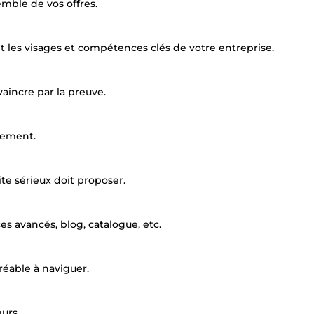
emble de vos offres.
t les visages et compétences clés de votre entreprise.
vaincre par la preuve.
ctement.
ite sérieux doit proposer.
es avancés, blog, catalogue, etc.
gréable à naviguer.
urs.