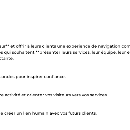
ur** et offrir à leurs clients une expérience de navigation co
s qui souhaitent **présenter leurs services, leur équipe, leur 
ctante.
econdes pour inspirer confiance.
 activité et orienter vos visiteurs vers vos services.
 de créer un lien humain avec vos futurs clients.