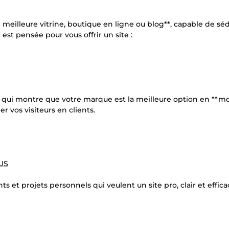
 meilleure vitrine, boutique en ligne ou blog**, capable de séd
est pensée pour vous offrir un site :
e qui montre que votre marque est la meilleure option en **mo
r vos visiteurs en clients.
$US
s et projets personnels qui veulent un site pro, clair et effica