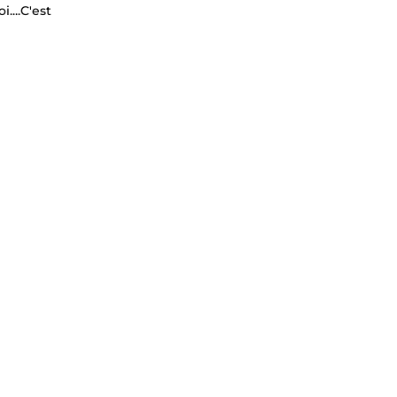
....C'est