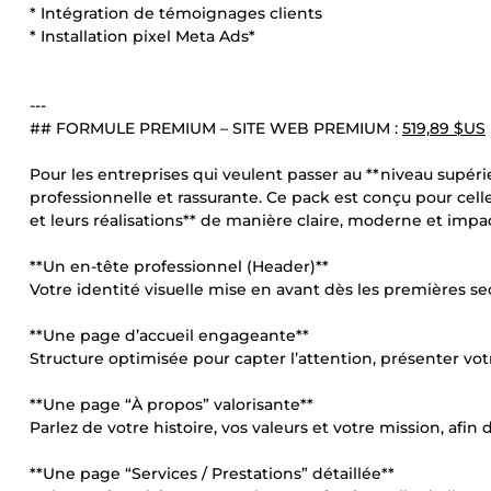
* Intégration de témoignages clients
* Installation pixel Meta Ads*
---
## FORMULE PREMIUM – SITE WEB PREMIUM :
519,89 $US
Pour les entreprises qui veulent passer au **niveau supérie
professionnelle et rassurante. Ce pack est conçu pour celle
et leurs réalisations** de manière claire, moderne et impa
**Un en-tête professionnel (Header)**
Votre identité visuelle mise en avant dès les premières s
**Une page d’accueil engageante**
Structure optimisée pour capter l’attention, présenter votre
**Une page “À propos” valorisante**
Parlez de votre histoire, vos valeurs et votre mission, afin
**Une page “Services / Prestations” détaillée**