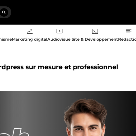
phisme
Marketing digital
Audiovisuel
Site & Développement
Rédacti
ordpress sur mesure et professionnel