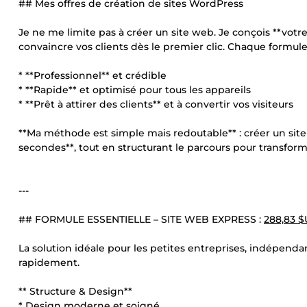
## Mes offres de création de sites WordPress
Je ne me limite pas à créer un site web. Je conçois **votre
convaincre vos clients dès le premier clic. Chaque formule 
* **Professionnel** et crédible
* **Rapide** et optimisé pour tous les appareils
* **Prêt à attirer des clients** et à convertir vos visiteurs
**Ma méthode est simple mais redoutable** : créer un sit
secondes**, tout en structurant le parcours pour transforme
---
## FORMULE ESSENTIELLE – SITE WEB EXPRESS :
288,83 
La solution idéale pour les petites entreprises, indépendant
rapidement.
** Structure & Design**
* Design moderne et soigné