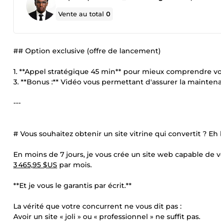
Vente au total
0
## Option exclusive (offre de lancement)
1. **Appel stratégique 45 min** pour mieux comprendre vos
3. **Bonus :** Vidéo vous permettant d'assurer la mainten
---
# Vous souhaitez obtenir un site vitrine qui convertit ? Eh
En moins de 7 jours, je vous crée un site web capable de 
3 465,95 $US
par mois.
**Et je vous le garantis par écrit.**
La vérité que votre concurrent ne vous dit pas :
Avoir un site « joli » ou « professionnel » ne suffit pas.