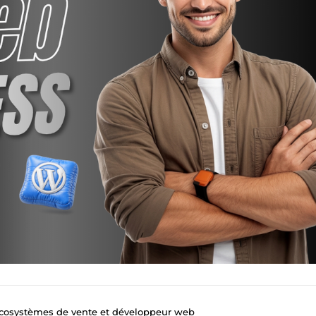
cosystèmes de vente et développeur web