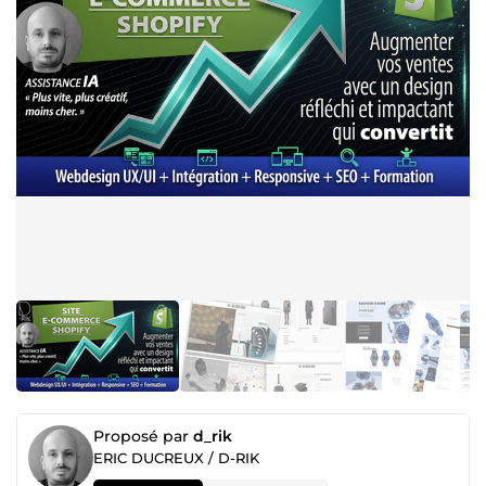
Proposé par
d_rik
ERIC DUCREUX / D-RIK