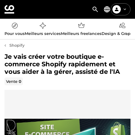
Pour vous
Meilleurs services
Meilleurs freelances
Design & Graph
Shopify
Je vais créer votre boutique e-
commerce Shopify rapidement et
vous aider à la gérer, assisté de l'IA
Vente
0