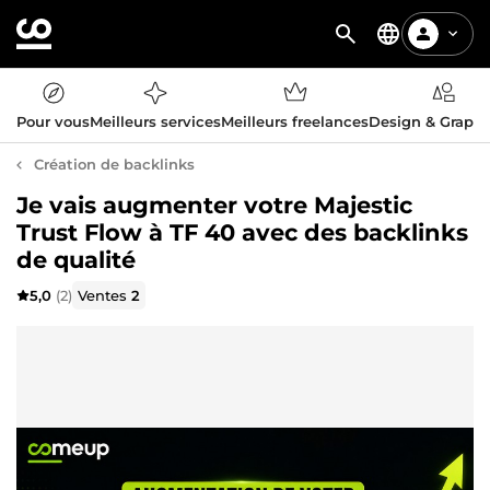
Pour vous
Meilleurs services
Meilleurs freelances
Design & Graph
Création de backlinks
Je vais augmenter votre Majestic
Trust Flow à TF 40 avec des backlinks
de qualité
5,0
(2)
Ventes
2