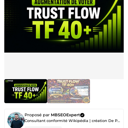
Proposé par
MBSEOExpert
Consultant conformité Wikipédia | création De Page Wikipedia | Consultant SEO & Expert en Backlinks