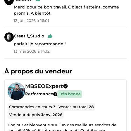
Merci pour ce bon travail. Objectif atteint, comme
promis. A bientôt.
13 juil. 2026 à 16:01
Creatif_Studio
parfait, je recommande !
13 mai 2026 à 14:12
À propos du vendeur
MBSEOExpert
Performance
Très bonne
Commandes en cours
3
Ventes au total
28
Vendeur depuis
Janv. 2026
Bonjour et bienvenue sur l'un des meilleurs services de
conseil Wikipédia. À propos de moi : Contributeur