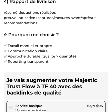
4) Rapport de livraison
résumé des actions réalisées
preuve indicative (captures/mesures avant/après) +
recommandations
⭐ Pourquoi me choisir ?
✅ Travail manuel et propre
✅ Communication claire
✅ Approche durable (qualité > quantité)
✅ Reporting transparent
Je vais augmenter votre Majestic
Trust Flow à TF 40 avec des
backlinks de qualité
pour 57,80 $US
Service basique
62,71 $US
15 jours de réalisation