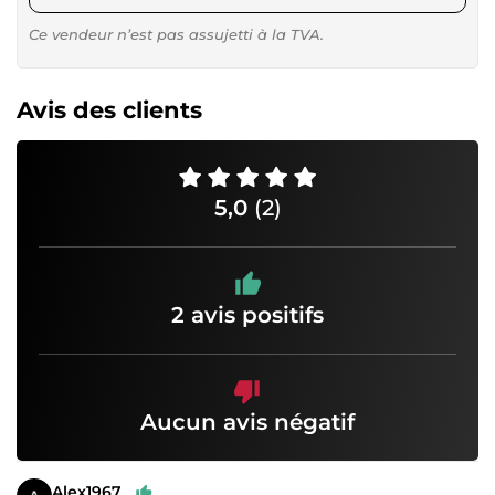
Ce vendeur n’est pas assujetti à la TVA.
Avis des clients
5,0
(2)
2 avis positifs
Aucun avis négatif
Alex1967