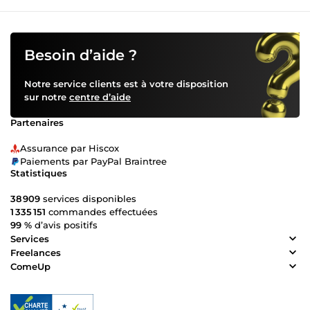
Besoin d’aide ?
Notre service clients est à votre disposition
sur notre
centre d’aide
Partenaires
Assurance par Hiscox
Paiements par PayPal Braintree
Statistiques
38 909
services disponibles
1 335 151
commandes effectuées
99 %
d’avis positifs
Services
Freelances
ComeUp