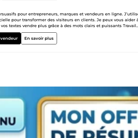
ersuasifs pour entrepreneurs, marques et vendeurs en ligne. J’utili
ielle pour transformer des visiteurs en clients. Je peux vous aider à
extes vendre plus grâce à des mots clairs et puissants Travail
 vendeur
En savoir plus