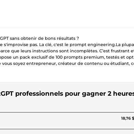
GPT sans obtenir de bons résultats ?
 s'improvise pas. La clé, c'est le prompt engineering.La plupa
rce que leurs instructions sont incomplètes. C’est frustrant e
ropose un pack exclusif de 100 prompts premium, testés et op
e vous soyez entrepreneur, créateur de contenu ou étudiant, 
atGPT professionnels pour gagner 2 heure
18,76 