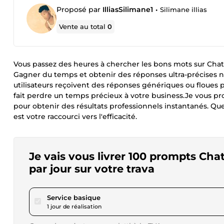
Proposé par
IlliasSilimane1
•
Silimane illias
Vente au total
0
Vous passez des heures à chercher les bons mots sur Chat
Gagner du temps et obtenir des réponses ultra-précises ne
utilisateurs reçoivent des réponses génériques ou floues pa
fait perdre un temps précieux à votre business.Je vous p
pour obtenir des résultats professionnels instantanés. Qu
est votre raccourci vers l'efficacité.
Je vais vous livrer 100 prompts Ch
par jour sur votre trava
pour 17,28 $US
Service basique
1 jour de réalisation