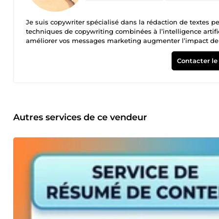
Je suis copywriter spécialisé dans la rédaction de textes p
techniques de copywriting combinées à l’intelligence artific
améliorer vos messages marketing augmenter l’impact de vos t
sérieux, rapide et orienté résultats.
Contacter le
Autres services de ce vendeur