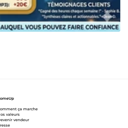
ComeUp
omment ça marche
os valeurs
evenir vendeur
resse