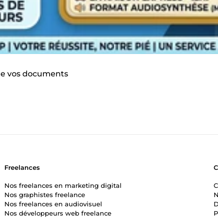
 de vos documents
Freelances
Nos freelances en marketing digital
C
Nos graphistes freelance
N
Nos freelances en audiovisuel
D
Nos développeurs web freelance
P