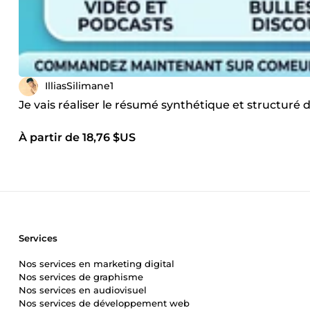
IlliasSilimane1
Je vais réaliser le résumé synthétique et structuré
À partir de 18,76 $US
Services
Nos services en marketing digital
Nos services de graphisme
Nos services en audiovisuel
Nos services de développement web