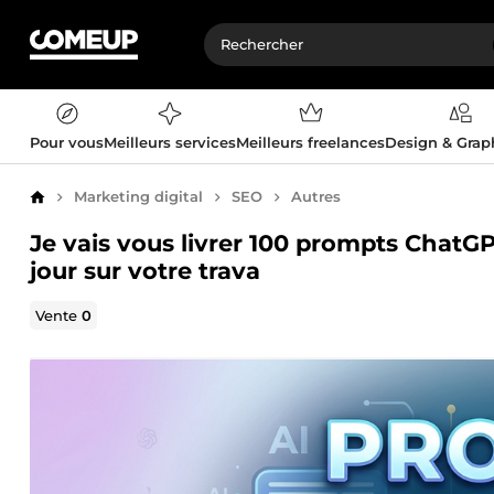
Pour vous
Meilleurs services
Meilleurs freelances
Design & Gra
Marketing digital
SEO
Autres
Accueil
Je vais vous livrer 100 prompts ChatG
jour sur votre trava
Vente
0