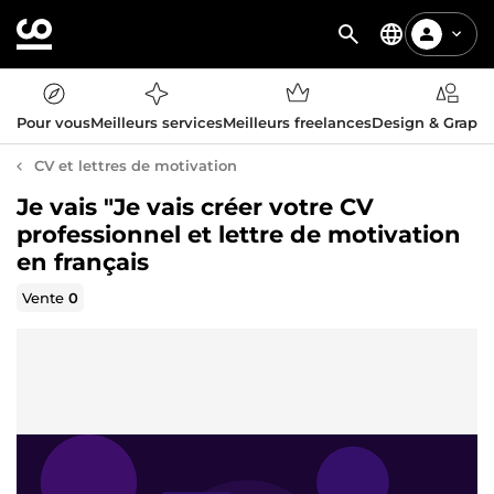
Pour vous
Meilleurs services
Meilleurs freelances
Design & Graph
CV et lettres de motivation
Je vais "Je vais créer votre CV
professionnel et lettre de motivation
en français
Vente
0