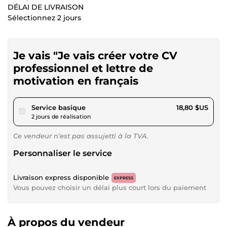
DÉLAI DE LIVRAISON
Sélectionnez 2 jours
Je vais "Je vais créer votre CV
professionnel et lettre de
motivation en français
pour 17,32 $US
Service basique
18,80 $US
2 jours de réalisation
Ce vendeur n’est pas assujetti à la TVA.
Personnaliser le service
Livraison express disponible
EXPRESS
Vous pouvez choisir un délai plus court lors du paiement
À propos du vendeur