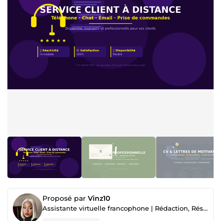
Proposé par
Vinz10
Assistante virtuelle francophone | Rédaction, Réseaux sociaux, Saisie & Service client"