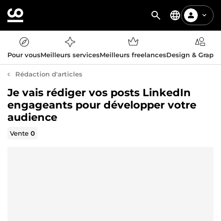
Pour vous
Meilleurs services
Meilleurs freelances
Design & Graph
Rédaction d'articles
Je vais rédiger vos posts LinkedIn
engageants pour développer votre
audience
Vente
0