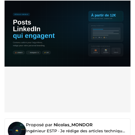
Proposé par
Nicolas_MONDOR
Ingénieur ESTP · Je rédige des articles techniques et B2B qui font autorité dans votre secteur.