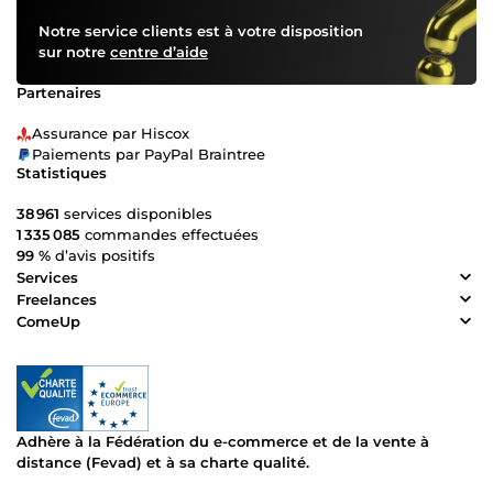
Notre service clients est à votre disposition
sur notre
centre d’aide
Partenaires
Assurance par Hiscox
Paiements par PayPal Braintree
Statistiques
38 961
services disponibles
1 335 085
commandes effectuées
99 %
d’avis positifs
Services
Freelances
ComeUp
Adhère à la Fédération du e-commerce et de la vente à
distance (Fevad) et à sa charte qualité.