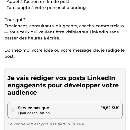
• Appel à l'action en fin de post
• Ton adapté à votre personal branding
Pour qui ?
Freelances, consultants, dirigeants, coachs, commerciaux
— tous ceux qui veulent être visibles sur LinkedIn sans
passer des heures à écrire.
Donnez-moi votre idée ou votre message clé, je rédige le
post.
Je vais rédiger vos posts LinkedIn
engageants pour développer votre
audience
pour 17,34 $US
Service basique
18,82 $US
1 jour de réalisation
Ce vendeur n’est pas assujetti à la TVA.