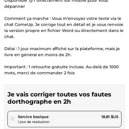
Disponible 7j/7 directement sur mobile pour vous
dépanner
Comment ça marche : Vous m’envoyez votre texte via le
chat ComeUp. Je corrige tout en détail et je vous renvoie
la version propre en fichier Word ou directement dans le
chat.
Délai : 1 jour maximum affiché sur la plateforme, mais je
livre en général en moins de 2h.
Important : 1 retouche gratuite incluse. Au-delà de 1000
mots, merci de commander 2 fois
Je vais corriger toutes vos fautes
dorthographe en 2h
pour 17,34 $US
Service basique
18,81 $US
1 jour de réalisation