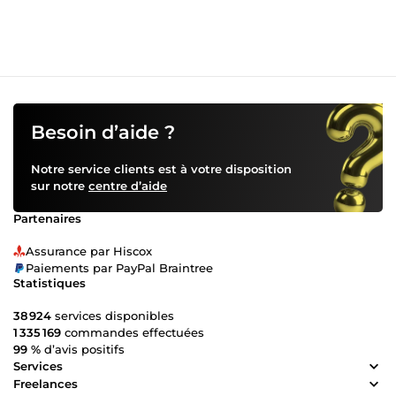
Besoin d’aide ?
Notre service clients est à votre disposition
sur notre
centre d’aide
Partenaires
Assurance par Hiscox
Paiements par PayPal Braintree
Statistiques
38 924
services disponibles
1 335 169
commandes effectuées
99 %
d’avis positifs
Services
Freelances