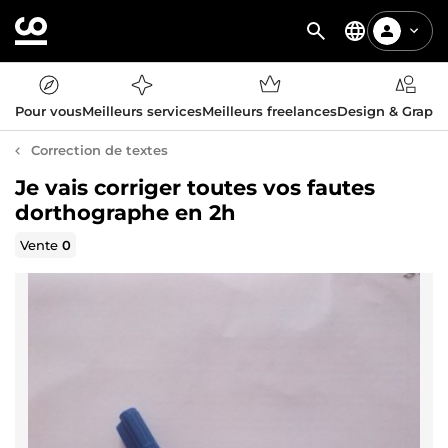
Pour vous
Meilleurs services
Meilleurs freelances
Design & Graph
Correction de textes
Je vais corriger toutes vos fautes
dorthographe en 2h
Vente
0