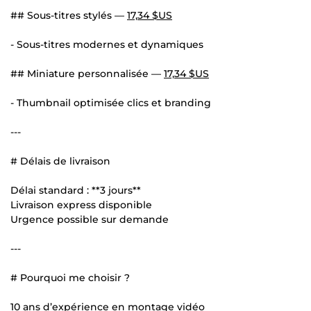
## Sous-titres stylés —
17,34 $US
- Sous-titres modernes et dynamiques
## Miniature personnalisée —
17,34 $US
- Thumbnail optimisée clics et branding
---
# Délais de livraison
Délai standard : **3 jours**
Livraison express disponible
Urgence possible sur demande
---
# Pourquoi me choisir ?
10 ans d’expérience en montage vidéo