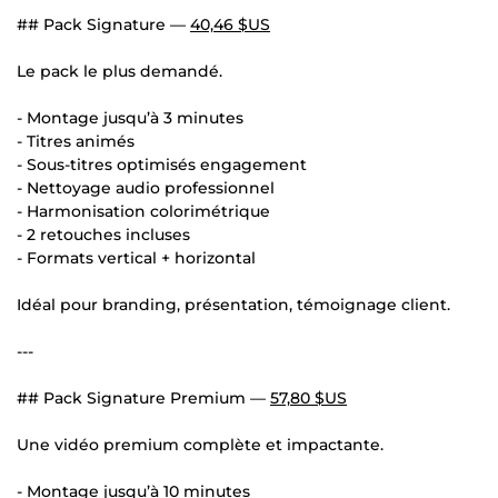
## Pack Signature —
40,46 $US
Le pack le plus demandé.
- Montage jusqu’à 3 minutes
- Titres animés
- Sous-titres optimisés engagement
- Nettoyage audio professionnel
- Harmonisation colorimétrique
- 2 retouches incluses
- Formats vertical + horizontal
Idéal pour branding, présentation, témoignage client.
---
## Pack Signature Premium —
57,80 $US
Une vidéo premium complète et impactante.
- Montage jusqu’à 10 minutes