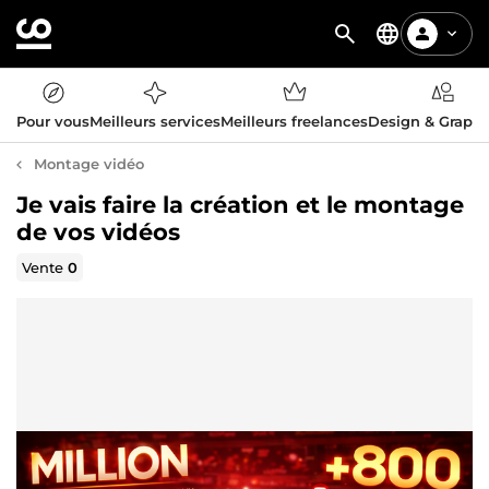
Pour vous
Meilleurs services
Meilleurs freelances
Design & Graph
Montage vidéo
Je vais faire la création et le montage
de vos vidéos
Vente
0