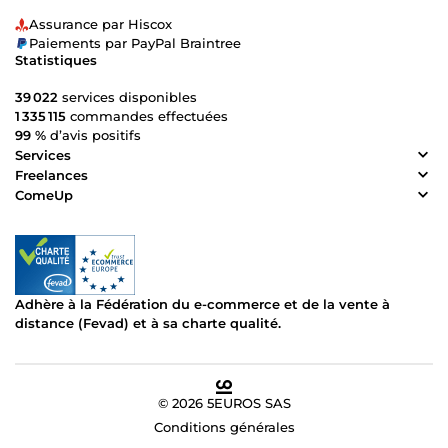
Assurance par Hiscox
Paiements par PayPal Braintree
Statistiques
39 022
services disponibles
1 335 115
commandes effectuées
99 %
d’avis positifs
Services
Freelances
ComeUp
Adhère à la Fédération du e-commerce et de la vente à
distance (Fevad) et à sa charte qualité.
© 2026 5EUROS SAS
Conditions générales