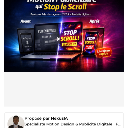
Proposé par
NexusIA
Spécialiste Motion Design & Publicité Digitale | Facebook Ads · Ebooks · Formations · SaaS