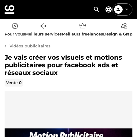
Pour vous
Meilleurs services
Meilleurs freelances
Design & Graph
Vidéos publicitaires
Je vais créer vos visuels et motions
publicitaires pour facebook ads et
réseaux sociaux
Vente
0