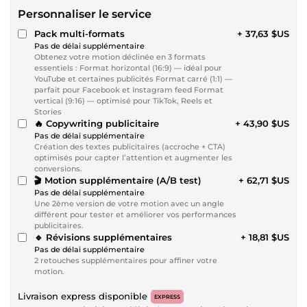
Personnaliser le service
Pack multi-formats
+ 37,63 $US
Pas de délai supplémentaire
Obtenez votre motion déclinée en 3 formats
essentiels : Format horizontal (16:9) — idéal pour
YouTube et certaines publicités Format carré (1:1) —
parfait pour Facebook et Instagram feed Format
vertical (9:16) — optimisé pour TikTok, Reels et
Stories
🔥 Copywriting publicitaire
+ 43,90 $US
Pas de délai supplémentaire
Création des textes publicitaires (accroche + CTA)
optimisés pour capter l’attention et augmenter les
conversions.
🎬 Motion supplémentaire (A/B test)
+ 62,71 $US
Pas de délai supplémentaire
Une 2ème version de votre motion avec un angle
différent pour tester et améliorer vos performances
publicitaires.
🔹 Révisions supplémentaires
+ 18,81 $US
Pas de délai supplémentaire
2 retouches supplémentaires pour affiner votre
motion.
Livraison express disponible
EXPRESS