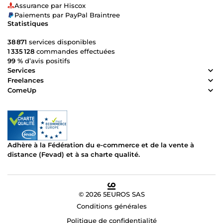
Assurance par Hiscox
Paiements par PayPal Braintree
Statistiques
38 871
services disponibles
1 335 128
commandes effectuées
99 %
d’avis positifs
Services
Freelances
ComeUp
Adhère à la Fédération du e-commerce et de la vente à
distance (Fevad) et à sa charte qualité.
© 2026 5EUROS SAS
Conditions générales
Politique de confidentialité