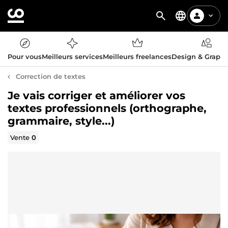
Pour vous
Meilleurs services
Meilleurs freelances
Design & Graph
Correction de textes
Je vais corriger et améliorer vos
textes professionnels (orthographe,
grammaire, style...)
Vente
0