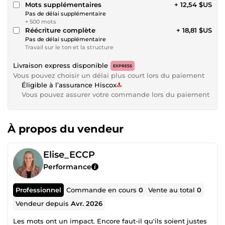
Mots supplémentaires
+ 12,54 $US
Pas de délai supplémentaire
+ 500 mots
Réécriture complète
+ 18,81 $US
Pas de délai supplémentaire
Travail sur le ton et la structure
Livraison express disponible
EXPRESS
Vous pouvez choisir un délai plus court lors du paiement
Éligible à l’assurance Hiscox
Vous pouvez assurer votre commande lors du paiement
À propos du vendeur
Elise_ECCP
Performance
Professionnel
Commande en cours
0
Vente au total
0
Vendeur depuis
Avr. 2026
Les mots ont un impact. Encore faut-il qu'ils soient justes