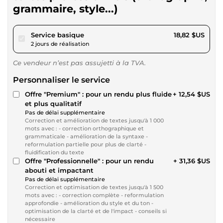
grammaire, style...)
pour 17,34 $US
Service basique
18,82 $US
2 jours de réalisation
Ce vendeur n’est pas assujetti à la TVA.
Personnaliser le service
Offre "Premium" : pour un rendu plus fluide
+ 12,54 $US
et plus qualitatif
Pas de délai supplémentaire
Correction et amélioration de textes jusqu'à 1 000
mots avec : - correction orthographique et
grammaticale - amélioration de la syntaxe -
reformulation partielle pour plus de clarté -
fluidification du texte
Offre "Professionnelle" : pour un rendu
+ 31,36 $US
abouti et impactant
Pas de délai supplémentaire
Correction et optimisation de textes jusqu'à 1 500
mots avec : - correction complète - reformulation
approfondie - amélioration du style et du ton -
optimisation de la clarté et de l'impact - conseils si
nécessaire