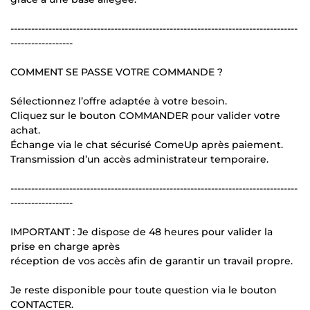
-----------------------------------------------------------------------------------
------------------
COMMENT SE PASSE VOTRE COMMANDE ?
Sélectionnez l’offre adaptée à votre besoin.
Cliquez sur le bouton COMMANDER pour valider votre
achat.
Échange via le chat sécurisé ComeUp après paiement.
Transmission d’un accès administrateur temporaire.
-----------------------------------------------------------------------------------
------------------
IMPORTANT : Je dispose de 48 heures pour valider la
prise en charge après
réception de vos accès afin de garantir un travail propre.
Je reste disponible pour toute question via le bouton
CONTACTER.