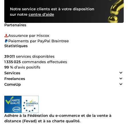
Notre service clients est à votre disposition
sur notre
centre d’aide
Partenaires
Assurance par Hiscox
Paiements par PayPal Braintree
Statistiques
39 011
services disponibles
1 335 025
commandes effectuées
99 %
d’avis positifs
Services
Freelances
ComeUp
Adhère à la Fédération du e-commerce et de la vente à
distance (Fevad) et à sa charte qualité.