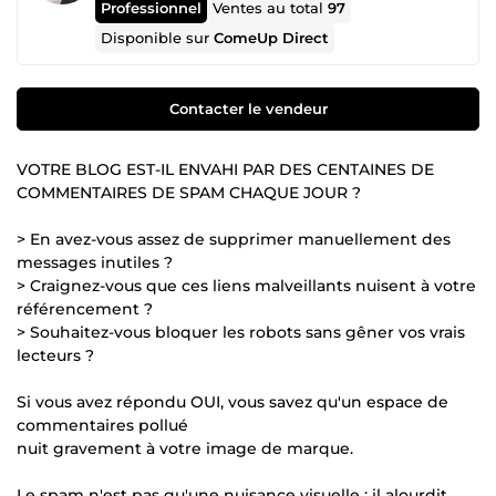
Professionnel
Ventes au total
97
Disponible sur
ComeUp Direct
Contacter le vendeur
VOTRE BLOG EST-IL ENVAHI PAR DES CENTAINES DE
COMMENTAIRES DE SPAM CHAQUE JOUR ?
> En avez-vous assez de supprimer manuellement des
messages inutiles ?
> Craignez-vous que ces liens malveillants nuisent à votre
référencement ?
> Souhaitez-vous bloquer les robots sans gêner vos vrais
lecteurs ?
Si vous avez répondu OUI, vous savez qu'un espace de
commentaires pollué
nuit gravement à votre image de marque.
Le spam n'est pas qu'une nuisance visuelle : il alourdit