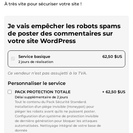
À très vite pour sécuriser votre site !
Je vais empêcher les robots spams
de poster des commentaires sur
votre site WordPress
pour 57,60 $US
Service basique
62,50 $US
2 jours de réalisation
Ce vendeur n’est pas assujetti à la TVA.
Personnaliser le service
PACK PROTECTION TOTALE
+ 62,50 $US
Délai supplémentaire de 2 jours
Tout le contenu du Pack Sécurité Standard.
Installation d'un piège invisible (Honeypot) pour
piéger les robots avant qu'ils ne puissent poster.
Configuration d'un système de protection invisible
de dernière génération pour bloquer les attaques
automatisées. Nettoyage intégral de votre base de
donnée