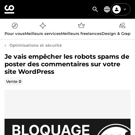
Pour vous
Meilleurs services
Meilleurs freelances
Design & Graph
Optimisations et sécurité
Je vais empêcher les robots spams de
poster des commentaires sur votre
site WordPress
Vente
0