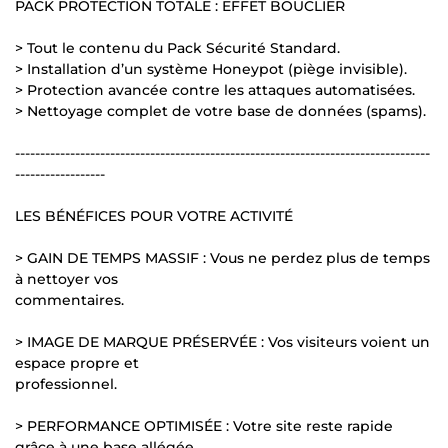
PACK PROTECTION TOTALE : EFFET BOUCLIER
> Tout le contenu du Pack Sécurité Standard.
> Installation d’un système Honeypot (piège invisible).
> Protection avancée contre les attaques automatisées.
> Nettoyage complet de votre base de données (spams).
-----------------------------------------------------------------------------------
------------------
LES BÉNÉFICES POUR VOTRE ACTIVITÉ
> GAIN DE TEMPS MASSIF : Vous ne perdez plus de temps
à nettoyer vos
commentaires.
> IMAGE DE MARQUE PRÉSERVÉE : Vos visiteurs voient un
espace propre et
professionnel.
> PERFORMANCE OPTIMISÉE : Votre site reste rapide
grâce à une base allégée.