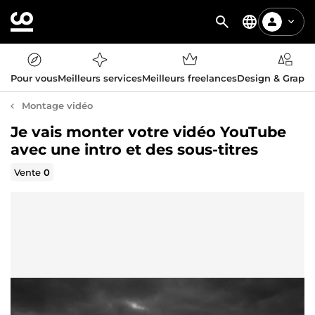
Pour vous
Meilleurs services
Meilleurs freelances
Design & Graph
Montage vidéo
Je vais monter votre vidéo YouTube
avec une intro et des sous-titres
Vente
0