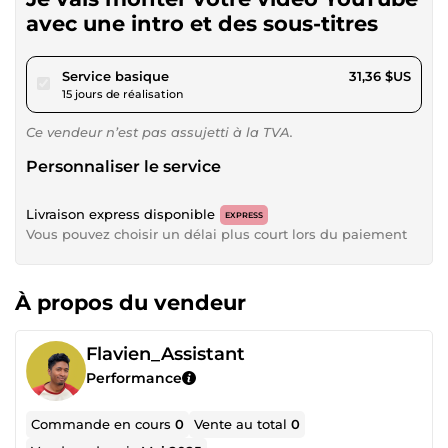
avec une intro et des sous-titres
pour 28,90 $US
Service basique
31,36 $US
15 jours de réalisation
Ce vendeur n’est pas assujetti à la TVA.
Personnaliser le service
Livraison express disponible
EXPRESS
Vous pouvez choisir un délai plus court lors du paiement
À propos du vendeur
Flavien_Assistant
Performance
Commande en cours
0
Vente au total
0