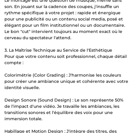
Le montage est une question de musique, même sans
son. En jouant sur la cadence des coupes, j'insuffle un
rythme spécifique à votre projet : rapide et énergique
pour une publicité ou un contenu social media, posé et
élégant pour un film institutionnel ou un documentaire.
Le bon "cut" intervient toujours au moment exact où le
cerveau du spectateur l'attend.
3. La Maîtrise Technique au Service de l'Esthétique
Pour que votre contenu soit professionnel, chaque détail
compte :
Colorimétrie (Color Grading) : J'harmonise les couleurs
pour créer une ambiance unique et cohérente avec votre
identité visuelle.
Design Sonore (Sound Design) : Le son représente 50%
de l'impact d'une vidéo. Je travaille les ambiances, les
transitions sonores et l'équilibre des voix pour une
immersion totale.
Habillage et Motion Design : J'intègre des titres, des