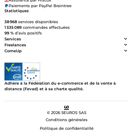
Assurance par Hiscox
Paiements par PayPal Braintree
Statistiques
38 968
services disponibles
1 335 089
commandes effectuées
99 %
d’avis positifs
Services
Freelances
ComeUp
Adhère à la Fédération du e-commerce et de la vente à
distance (Fevad) et à sa charte qualité.
© 2026 5EUROS SAS
Conditions générales
Politique de confidentialité