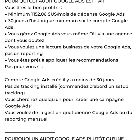
POUR QUI CET AUDIT GOOGLE ADS EST FAIT
Vous êtes le bon profil si :
▸ Minimum
1 152,06 $US
/mois de dépense Google Ads
▸ 30 jours d'historique minimum sur le compte Google
Ads
▸ Vous gérez Google Ads vous-même OU via une agence
dont vous doutez
▸ Vous voulez une lecture business de votre Google Ads,
pas un reporting
▸ Vous êtes prêt à appliquer les recommandations
Pas pour vous si :
Compte Google Ads créé il y a moins de 30 jours
Pas de tracking installé (commandez d'abord un setup
tracking)
Vous cherchez quelqu'un pour "créer une campagne
Google Ads"
Vous voulez de la gestion quotidienne Google Ads ou du
reporting mensuel
━━━━━━━━━━━━━━━━━━━━
POURQUOI UN AUDIT GOOGLE ADS PLUTÔT QU'UNE