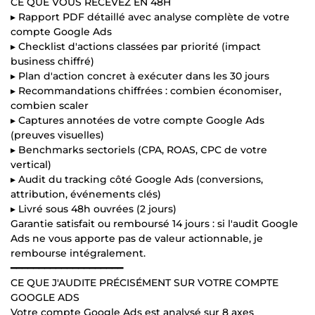
CE QUE VOUS RECEVEZ EN 48H
▸ Rapport PDF détaillé avec analyse complète de votre
compte Google Ads
▸ Checklist d'actions classées par priorité (impact
business chiffré)
▸ Plan d'action concret à exécuter dans les 30 jours
▸ Recommandations chiffrées : combien économiser,
combien scaler
▸ Captures annotées de votre compte Google Ads
(preuves visuelles)
▸ Benchmarks sectoriels (CPA, ROAS, CPC de votre
vertical)
▸ Audit du tracking côté Google Ads (conversions,
attribution, événements clés)
▸ Livré sous 48h ouvrées (2 jours)
Garantie satisfait ou remboursé 14 jours : si l'audit Google
Ads ne vous apporte pas de valeur actionnable, je
rembourse intégralement.
━━━━━━━━━━━━━━━━━━━━
CE QUE J'AUDITE PRÉCISÉMENT SUR VOTRE COMPTE
GOOGLE ADS
Votre compte Google Ads est analysé sur 8 axes