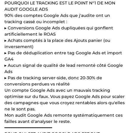
POURQUOI LE TRACKING EST LE POINT N°1 DE MON
AUDIT GOOGLE ADS
90% des comptes Google Ads que j'audite ont un
tracking cassé ou incomplet :
▸ Conversions Google Ads dupliquées qui gonflent
artificiellement le ROAS
▸ Achats comptés à la place des Ajouts panier (ou
inversement)
▸ Pas de déduplication entre tag Google Ads et import
GA4
▸ Aucun signal de qualité de lead remonté côté Google
Ads
▸ Pas de tracking server-side, donc 20-30% de
conversions perdues vs réalité
Un compte Google Ads avec un mauvais tracking
optimise sur du faux. Vous payez Google Ads pour scaler
des campagnes que vous croyez rentables alors qu'elles
ne le sont pas.
Mon audit Google Ads remonte systématiquement ces
failles avant d'analyser le reste.
━━━━━━━━━━━━━━━━━━━━