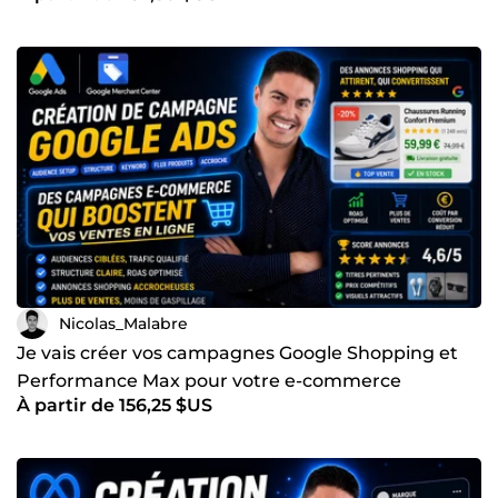
Passez à l’action Si vous souhaitez améliorer vos résultats,
optimiser vos campagnes ou passer un cap dans votre
acquisition, vous pouvez me contacter directement pour
en discuter.
Nicolas_Malabre
Je vais créer vos campagnes Google Shopping et
Performance Max pour votre e-commerce
À partir de 156,25 $US