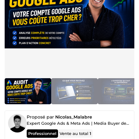
Proposé par
Nicolas_Malabre
Expert Google Ads & Meta Ads | Media Buyer depuis 10 ans | Tracking & Scaling E-commerce / B2B
Professionnel
Vente au total
1