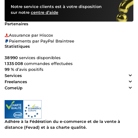
Notre service clients est à votre disposition
sur notre
centre d’aide
Partenaires
Assurance par Hiscox
Paiements par PayPal Braintree
Statistiques
38 990
services disponibles
1 335 008
commandes effectuées
99 %
d’avis positifs
Services
Freelances
ComeUp
Adhère à la Fédération du e-commerce et de la vente à
distance (Fevad) et à sa charte qualité.