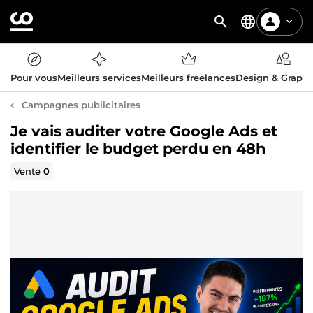
Pour vous
Meilleurs services
Meilleurs freelances
Design & Graph
Campagnes publicitaires
Je vais auditer votre Google Ads et
identifier le budget perdu en 48h
Vente
0