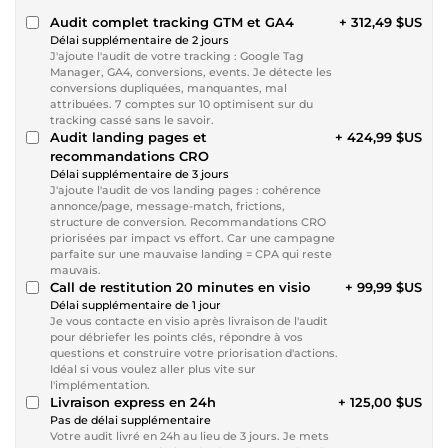
Audit complet tracking GTM et GA4
+ 312,49 $US
Délai supplémentaire de 2 jours
J'ajoute l'audit de votre tracking : Google Tag
Manager, GA4, conversions, events. Je détecte les
conversions dupliquées, manquantes, mal
attribuées. 7 comptes sur 10 optimisent sur du
tracking cassé sans le savoir.
Audit landing pages et
+ 424,99 $US
recommandations CRO
Délai supplémentaire de 3 jours
J'ajoute l'audit de vos landing pages : cohérence
annonce/page, message-match, frictions,
structure de conversion. Recommandations CRO
priorisées par impact vs effort. Car une campagne
parfaite sur une mauvaise landing = CPA qui reste
mauvais.
Call de restitution 20 minutes en visio
+ 99,99 $US
Délai supplémentaire de 1 jour
Je vous contacte en visio après livraison de l'audit
pour débriefer les points clés, répondre à vos
questions et construire votre priorisation d'actions.
Idéal si vous voulez aller plus vite sur
l'implémentation.
Livraison express en 24h
+ 125,00 $US
Pas de délai supplémentaire
Votre audit livré en 24h au lieu de 3 jours. Je mets