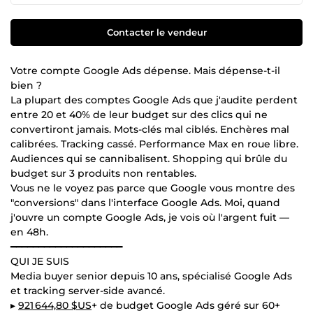
Contacter le vendeur
Votre compte Google Ads dépense. Mais dépense-t-il
bien ?
La plupart des comptes Google Ads que j'audite perdent
entre 20 et 40% de leur budget sur des clics qui ne
convertiront jamais. Mots-clés mal ciblés. Enchères mal
calibrées. Tracking cassé. Performance Max en roue libre.
Audiences qui se cannibalisent. Shopping qui brûle du
budget sur 3 produits non rentables.
Vous ne le voyez pas parce que Google vous montre des
"conversions" dans l'interface Google Ads. Moi, quand
j'ouvre un compte Google Ads, je vois où l'argent fuit —
en 48h.
━━━━━━━━━━━━━━━━━━━━
QUI JE SUIS
Media buyer senior depuis 10 ans, spécialisé Google Ads
et tracking server-side avancé.
▸
921 644,80 $US
+ de budget Google Ads géré sur 60+