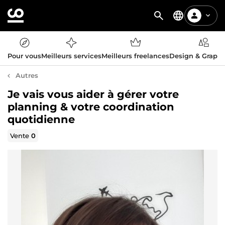
Pour vous
Meilleurs services
Meilleurs freelances
Design & Graph
Autres
Je vais vous aider à gérer votre
planning & votre coordination
quotidienne
Vente
0