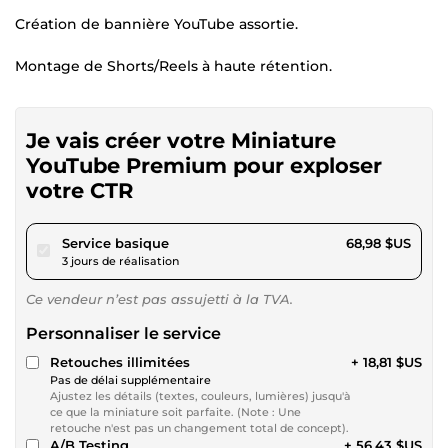
Création de bannière YouTube assortie.
Montage de Shorts/Reels à haute rétention.
Je vais créer votre Miniature
YouTube Premium pour exploser
votre CTR
pour 63,57 $US
Service basique
68,98 $US
3 jours de réalisation
Ce vendeur n’est pas assujetti à la TVA.
Personnaliser le service
Retouches illimitées
+ 18,81 $US
Pas de délai supplémentaire
Ajustez les détails (textes, couleurs, lumières) jusqu'à
ce que la miniature soit parfaite. (Note : Une
retouche n'est pas un changement total de concept).
A/B Testing
+ 56,43 $US