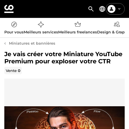
Pour vous
Meilleurs services
Meilleurs freelances
Design & Graph
Miniatures et bannières
Je vais créer votre Miniature YouTube
Premium pour exploser votre CTR
Vente
0