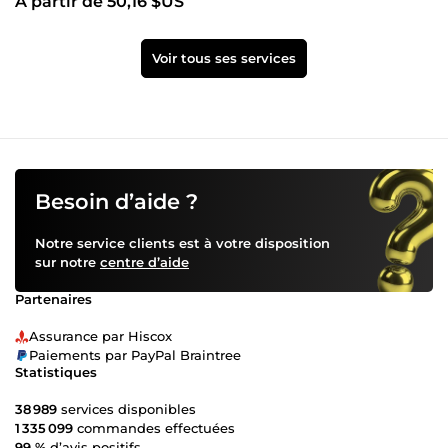
À partir de 50,16 $US
Voir tous ses services
Besoin d’aide ?
Notre service clients est à votre disposition
sur notre
centre d’aide
Partenaires
Assurance par Hiscox
Paiements par PayPal Braintree
Statistiques
38 989
services disponibles
1 335 099
commandes effectuées
99 %
d’avis positifs