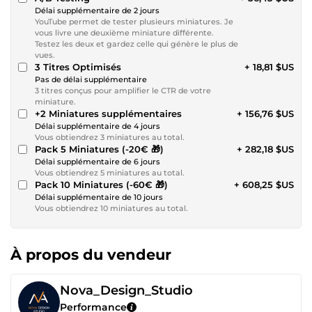
Délai supplémentaire de 2 jours
YouTube permet de tester plusieurs miniatures. Je
vous livre une deuxième miniature différente.
Testez les deux et gardez celle qui génère le plus de
vues.
3 Titres Optimisés
+ 18,81 $US
Pas de délai supplémentaire
3 titres conçus pour amplifier le CTR de votre
miniature.
+2 Miniatures supplémentaires
+ 156,76 $US
Délai supplémentaire de 4 jours
Vous obtiendrez 3 miniatures au total.
Pack 5 Miniatures (-20€ 🎁)
+ 282,18 $US
Délai supplémentaire de 6 jours
Vous obtiendrez 5 miniatures au total.
Pack 10 Miniatures (-60€ 🎁)
+ 608,25 $US
Délai supplémentaire de 10 jours
Vous obtiendrez 10 miniatures au total.
À propos du vendeur
Nova_Design_Studio
Performance