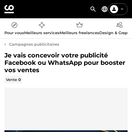
Pour vous
Meilleurs services
Meilleurs freelances
Design & Graph
Campagnes publicitaires
Je vais concevoir votre publicité
Facebook ou WhatsApp pour booster
vos ventes
Vente
0