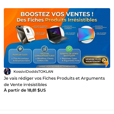
KossiviDoddsTOKLAN
Je vais rédiger vos Fiches Produits et Arguments
de Vente irrésistibles
À partir de 18,81 $US