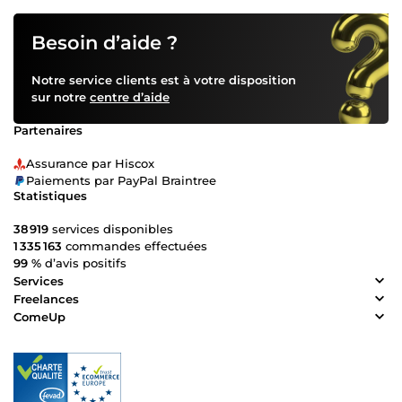
Besoin d’aide ?
Notre service clients est à votre disposition
sur notre
centre d’aide
Partenaires
Assurance par Hiscox
Paiements par PayPal Braintree
Statistiques
38 919
services disponibles
1 335 163
commandes effectuées
99 %
d’avis positifs
Services
Freelances
ComeUp