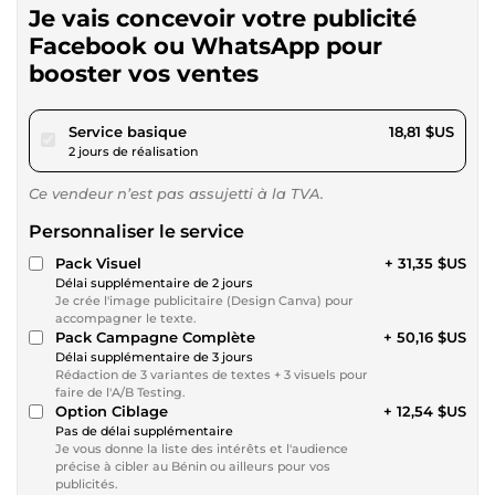
Je vais concevoir votre publicité
Facebook ou WhatsApp pour
booster vos ventes
pour 17,34 $US
Service basique
18,81 $US
2 jours de réalisation
Ce vendeur n’est pas assujetti à la TVA.
Personnaliser le service
Pack Visuel
+ 31,35 $US
Délai supplémentaire de 2 jours
Je crée l'image publicitaire (Design Canva) pour
accompagner le texte.
Pack Campagne Complète
+ 50,16 $US
Délai supplémentaire de 3 jours
Rédaction de 3 variantes de textes + 3 visuels pour
faire de l'A/B Testing.
Option Ciblage
+ 12,54 $US
Pas de délai supplémentaire
Je vous donne la liste des intérêts et l'audience
précise à cibler au Bénin ou ailleurs pour vos
publicités.