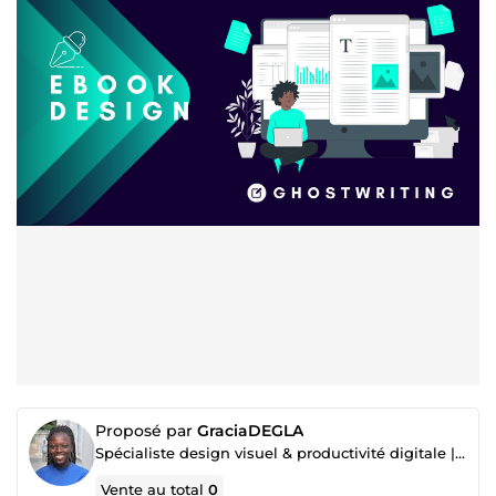
Proposé par
GraciaDEGLA
Spécialiste design visuel & productivité digitale | Canva · Google Workspace · Microsoft Office
Vente au total
0