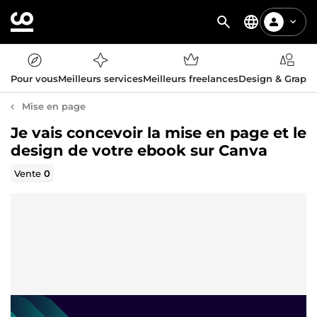
Pour vous
Meilleurs services
Meilleurs freelances
Design & Graph
Mise en page
Je vais concevoir la mise en page et le
design de votre ebook sur Canva
Vente
0