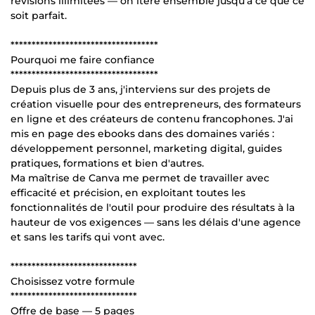
révisions illimitées — on itère ensemble jusqu'à ce que ce
soit parfait.
***********************************
Pourquoi me faire confiance
***********************************
Depuis plus de 3 ans, j'interviens sur des projets de
création visuelle pour des entrepreneurs, des formateurs
en ligne et des créateurs de contenu francophones. J'ai
mis en page des ebooks dans des domaines variés :
développement personnel, marketing digital, guides
pratiques, formations et bien d'autres.
Ma maîtrise de Canva me permet de travailler avec
efficacité et précision, en exploitant toutes les
fonctionnalités de l'outil pour produire des résultats à la
hauteur de vos exigences — sans les délais d'une agence
et sans les tarifs qui vont avec.
******************************
Choisissez votre formule
******************************
Offre de base — 5 pages