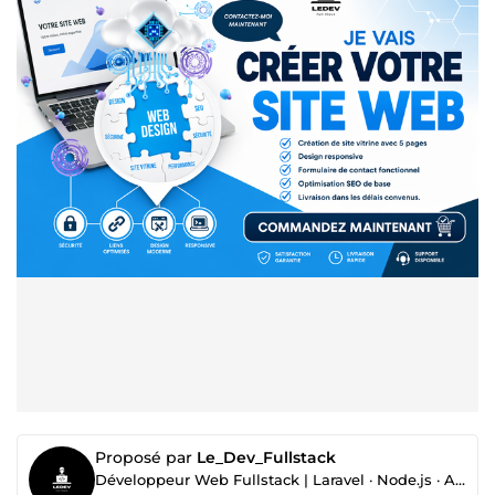
Proposé par
Le_Dev_Fullstack
Développeur Web Fullstack | Laravel · Node.js · Architecture Système