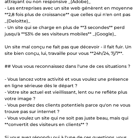
attrayant ou non responsive _(Adobe)_
- Les entreprises avec un site web génèrent en moyenne
**2,8 fois plus de croissance** que celles qui n'en ont pas
_(Deloitte)_
- Un site qui se charge en plus de **3 secondes** perd
jusqu'à **53% de ses visiteurs mobiles** _(Google)_
Un site mal conçu ne fait pas que décevoir - il fait fuir. Un
site bien conçu, lui, travaille pour vous **24h/24, 7j/7**.
## Vous vous reconnaissez dans l'une de ces situations ?
- Vous lancez votre activité et vous voulez une présence
en ligne sérieuse dès le départ ?
- Votre site actuel est vieillissant, lent ou ne reflète plus
votre image ?
- Vous perdez des clients potentiels parce qu'on ne vous
trouve pas sur internet ?
- Vous voulez un site qui ne soit pas juste beau, mais qui
**convertit des visiteurs en clients** ?
Si vous avez répondu oui à l'une de ces questions, vous