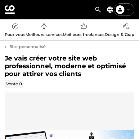
Pour vous
Meilleurs services
Meilleurs freelances
Design & Graph
Site personnalisé
Je vais créer votre site web
professionnel, moderne et optimisé
pour attirer vos clients
Vente
0