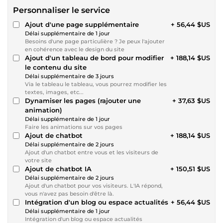
Personnaliser le service
Ajout d'une page supplémentaire
+ 56,44 $US
Délai supplémentaire de 1 jour
Besoins d'une page particulière ? Je peux l'ajouter
en cohérence avec le design du site
Ajout d'un tableau de bord pour modifier
+ 188,14 $US
le contenu du site
Délai supplémentaire de 3 jours
Via le tableau le tableau, vous pourrez modifier les
textes, images, etc...
Dynamiser les pages (rajouter une
+ 37,63 $US
animation)
Délai supplémentaire de 1 jour
Faire les animations sur vos pages
Ajout de chatbot
+ 188,14 $US
Délai supplémentaire de 2 jours
Ajout d'un chatbot entre vous et les visiteurs de
votre site
Ajout de chatbot IA
+ 150,51 $US
Délai supplémentaire de 2 jours
Ajout d'un chatbot pour vos visiteurs. L'IA répond,
vous n'avez pas besoin d'être là.
Intégration d'un blog ou espace actualités
+ 56,44 $US
Délai supplémentaire de 1 jour
Intégration d'un blog ou espace actualités