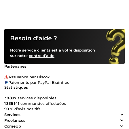
Besoin d’aide ?
Notre service clients est à votre disposition
sur notre
centre d’aide
Partenaires
Assurance par Hiscox
Paiements par PayPal Braintree
Statistiques
38 897
services disponibles
1 335 141
commandes effectuées
99 %
d’avis positifs
Services
Freelances
ComeUp