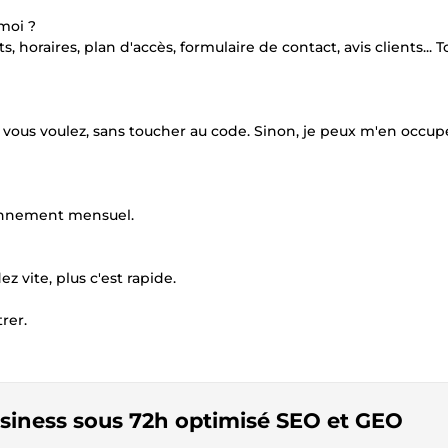
 moi ?
ts, horaires, plan d'accès, formulaire de contact, avis clients... T
 vous voulez, sans toucher au code. Sinon, je peux m'en occup
bonnement mensuel.
z vite, plus c'est rapide.
rer.
business sous 72h optimisé SEO et GEO