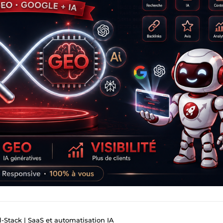
-Stack | SaaS et automatisation IA