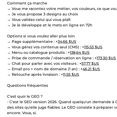
Comment ça marche
→ Vous me racontez votre métier, vos couleurs, ce que vo
→ Je vous propose 3 designs au choix
→ Vous validez celui qui vous plaît
→ Je le développe et le mets en ligne en 72h
Options si vous voulez aller plus loin
→ Page supplémentaire : +
34,66 $US
→ Vous gérez vos contenus seul (CMS) : +
115,53 $US
→ Menu ou catalogue produits : +
138,64 $US
→ Prise de commande / réservation en ligne : +
173,30 $US
→ Chat pour parler avec vos visiteurs : +
57,77 $US
→ Email pro + nom de domaine (1 an) : +
46,21 $US
→ Retouche après livraison : +
11,55 $US
Questions fréquentes
C'est quoi le GEO ?
- C'est le SEO version 2026. Quand quelqu'un demande à 
des sites qu'elle juge fiables. Le GEO consiste à préparer v
encore. Vous, si.