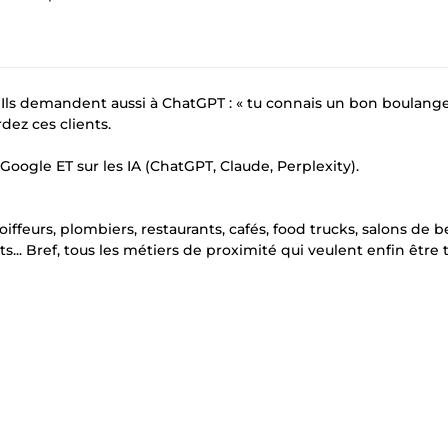
 Ils demandent aussi à ChatGPT : « tu connais un bon boulang
rdez ces clients.
Google ET sur les IA (ChatGPT, Claude, Perplexity).
iffeurs, plombiers, restaurants, cafés, food trucks, salons de b
... Bref, tous les métiers de proximité qui veulent enfin être 