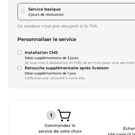
pour 115,53 $US
Service basique
3 jours de réalisation
Ce vendeur n’est pas assujetti à la TVA.
Personnaliser le service
Installation CMS
Délai supplémentaire de 3 jours
Je vous met à disposition un CMS clé en main pour vous permett
Retouche supplémentaire après livraison
Délai supplémentaire de 1 jour
J'effectue une retouche à votre site
Commandez le
Échan
service de votre choix
site jusqu’à l