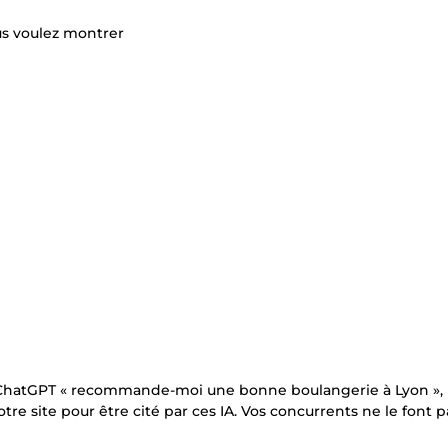
us voulez montrer
ChatGPT « recommande-moi une bonne boulangerie à Lyon », l'
otre site pour être cité par ces IA. Vos concurrents ne le font p