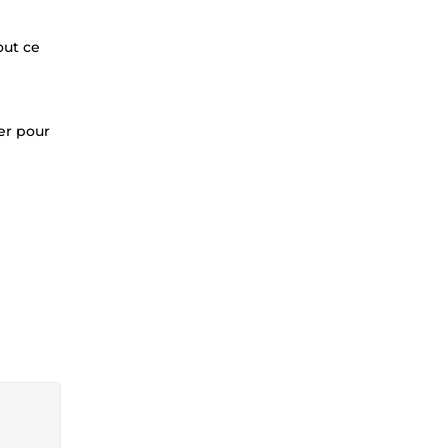
out ce
er pour