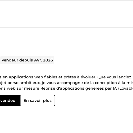
Vendeur depuis
Avr. 2026
s en applications web fiables et prêtes à évoluer. Que vous lanciez
rojet perso ambitieux, je vous accompagne de la conception à la mi
atisations IA pour faire gagner du temps à votre équipe Intégration
 vendeur
En savoir plus