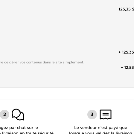
125,35 
+ 125,3
re de gérer vos contenus dans le site simplement.
+ 12,5
gez par chat sur le
Le vendeur n’est payé que
a livraison en toute sécurité
lorsque vous validez la livraison