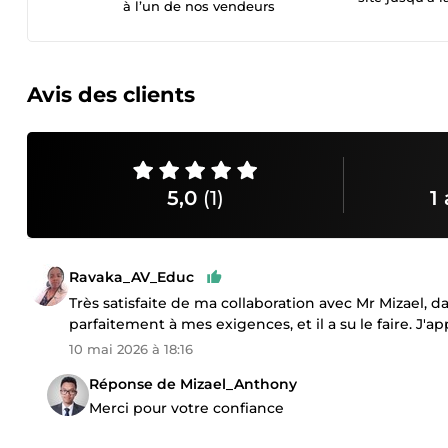
à l’un de nos vendeurs
Avis des clients
5,0
(1)
1 
Ravaka_AV_Educ
Très satisfaite de ma collaboration avec Mr Mizael, d
parfaitement à mes exigences, et il a su le faire. 
10 mai 2026 à 18:16
Réponse de Mizael_Anthony
Merci pour votre confiance