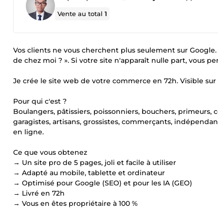
Vente au total
1
Vos clients ne vous cherchent plus seulement sur Google.
de chez moi ? ». Si votre site n'apparaît nulle part, vous pe
Je crée le site web de votre commerce en 72h. Visible sur 
Pour qui c'est ?
Boulangers, pâtissiers, poissonniers, bouchers, primeurs, co
garagistes, artisans, grossistes, commerçants, indépendants
en ligne.
Ce que vous obtenez
→ Un site pro de 5 pages, joli et facile à utiliser
→ Adapté au mobile, tablette et ordinateur
→ Optimisé pour Google (SEO) et pour les IA (GEO)
→ Livré en 72h
→ Vous en êtes propriétaire à 100 %