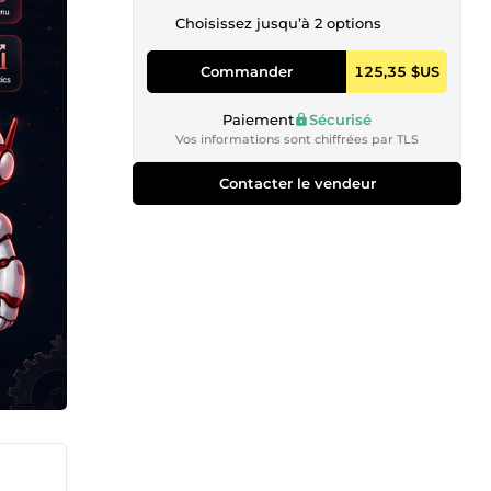
Choisissez jusqu’à 2 options
Commander
125,35 $US
Paiement
Sécurisé
Vos informations sont chiffrées par TLS
Contacter le vendeur