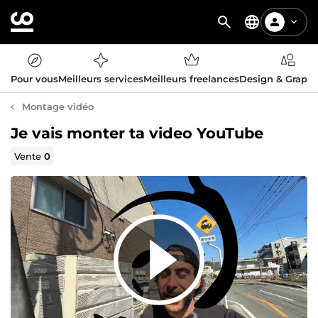
Pour vous
Meilleurs services
Meilleurs freelances
Design & Graph
Montage vidéo
Je vais monter ta video YouTube
Vente
0