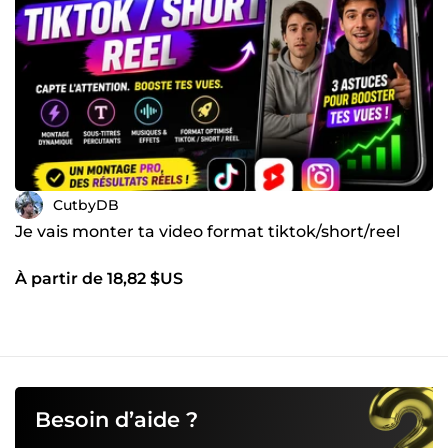
CutbyDB
Je vais monter ta video format tiktok/short/reel
À partir de 18,82 $US
Besoin d’aide ?