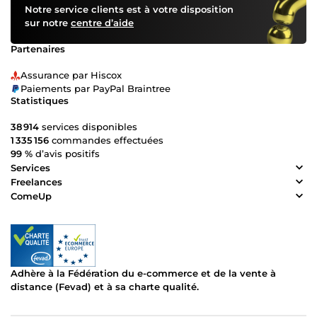
Notre service clients est à votre disposition
sur notre
centre d’aide
Partenaires
Assurance par Hiscox
Paiements par PayPal Braintree
Statistiques
38 914
services disponibles
1 335 156
commandes effectuées
99 %
d’avis positifs
Services
Freelances
ComeUp
Adhère à la Fédération du e-commerce et de la vente à
distance (Fevad) et à sa charte qualité.