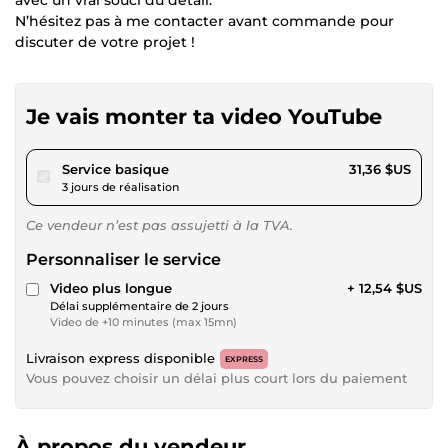
avec un vrai souci du détail.
N’hésitez pas à me contacter avant commande pour
discuter de votre projet !
Je vais monter ta video YouTube
pour 28,90 $US
Service basique
31,36 $US
3 jours de réalisation
Ce vendeur n’est pas assujetti à la TVA.
Personnaliser le service
Video plus longue
+ 12,54 $US
Délai supplémentaire de 2 jours
Video de +10 minutes (max 15mn)
Livraison express disponible
EXPRESS
Vous pouvez choisir un délai plus court lors du paiement
À propos du vendeur