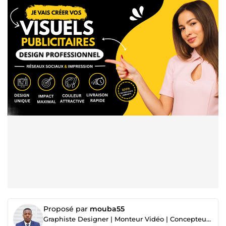
Proposé par
mouba55
Graphiste Designer | Monteur Vidéo | Concepteur de Sites Web – Créativité & Expertise Digitale