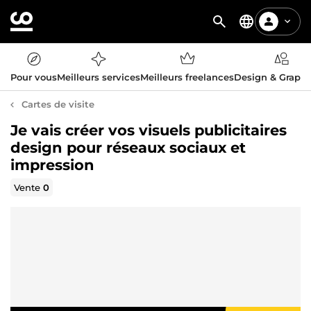
Pour vous
Meilleurs services
Meilleurs freelances
Design & Graph
Cartes de visite
Je vais créer vos visuels publicitaires
design pour réseaux sociaux et
impression
Vente
0